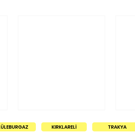
LÜLEBURGAZ
KIRKLARELİ
TRAKYA