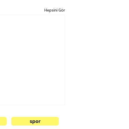
Hepsini Gör
spor