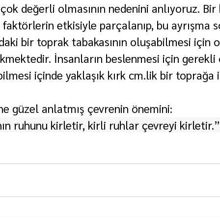
çok değerli olmasının nedenini anlıyoruz. Bir 
 faktörlerin etkisiyle parçalanıp, bu ayrışma 
ndaki bir toprak tabakasının oluşabilmesi için
kmektedir. İnsanların beslenmesi için gerekli 
ilmesi içinde yaklaşık kırk cm.lik bir toprağa i
ne güzel anlatmış çevrenin önemini:
ın ruhunu kirletir, kirli ruhlar çevreyi kirletir.”