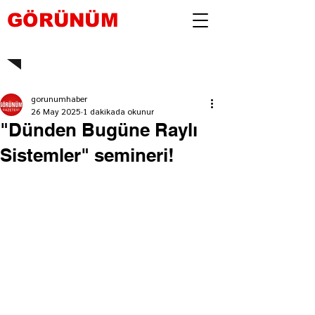
GÖRÜNÜM
gorunumhaber
26 May 2025
1 dakikada okunur
"Dünden Bugüne Raylı
Sistemler" semineri!