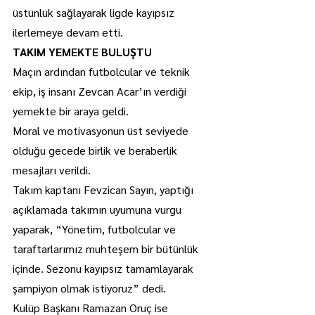
üstünlük sağlayarak ligde kayıpsız 
ilerlemeye devam etti.
TAKIM YEMEKTE BULUŞTU
Maçın ardından futbolcular ve teknik 
ekip, iş insanı Zevcan Acar’ın verdiği 
yemekte bir araya geldi.
Moral ve motivasyonun üst seviyede 
olduğu gecede birlik ve beraberlik 
mesajları verildi.
Takım kaptanı Fevzican Sayın, yaptığı 
açıklamada takımın uyumuna vurgu 
yaparak, “Yönetim, futbolcular ve 
taraftarlarımız muhteşem bir bütünlük 
içinde. Sezonu kayıpsız tamamlayarak 
şampiyon olmak istiyoruz” dedi.
Kulüp Başkanı Ramazan Oruç ise 