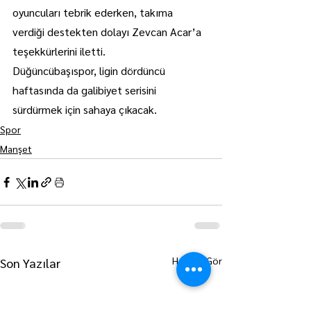
oyuncuları tebrik ederken, takıma 
verdiği destekten dolayı Zevcan Acar’a 
teşekkürlerini iletti.
Düğüncübaşıspor, ligin dördüncü 
haftasında da galibiyet serisini 
sürdürmek için sahaya çıkacak.
Spor
Manşet
Hepsini Gör
Son Yazılar