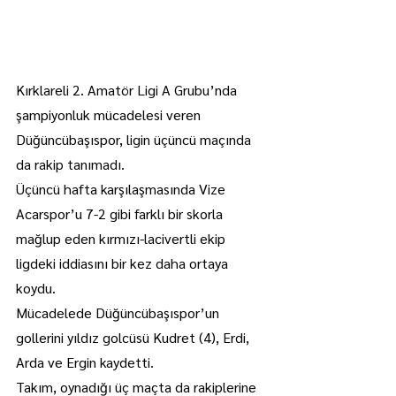
Kırklareli 2. Amatör Ligi A Grubu’nda 
şampiyonluk mücadelesi veren 
Düğüncübaşıspor, ligin üçüncü maçında 
da rakip tanımadı.
Üçüncü hafta karşılaşmasında Vize 
Acarspor’u 7-2 gibi farklı bir skorla 
mağlup eden kırmızı-lacivertli ekip 
ligdeki iddiasını bir kez daha ortaya 
koydu.
Mücadelede Düğüncübaşıspor’un 
gollerini yıldız golcüsü Kudret (4), Erdi, 
Arda ve Ergin kaydetti.
Takım, oynadığı üç maçta da rakiplerine 