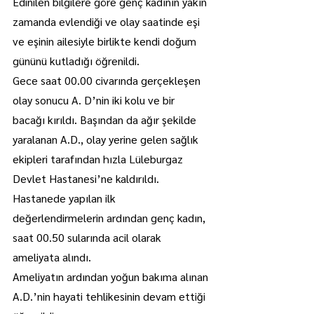
Edinilen bilgilere göre genç kadının yakın 
zamanda evlendiği ve olay saatinde eşi 
ve eşinin ailesiyle birlikte kendi doğum 
gününü kutladığı öğrenildi.
Gece saat 00.00 civarında gerçekleşen 
olay sonucu A. D’nin iki kolu ve bir 
bacağı kırıldı. Başından da ağır şekilde 
yaralanan A.D., olay yerine gelen sağlık 
ekipleri tarafından hızla Lüleburgaz 
Devlet Hastanesi’ne kaldırıldı.
Hastanede yapılan ilk 
değerlendirmelerin ardından genç kadın, 
saat 00.50 sularında acil olarak 
ameliyata alındı.
Ameliyatın ardından yoğun bakıma alınan 
A.D.’nin hayati tehlikesinin devam ettiği 