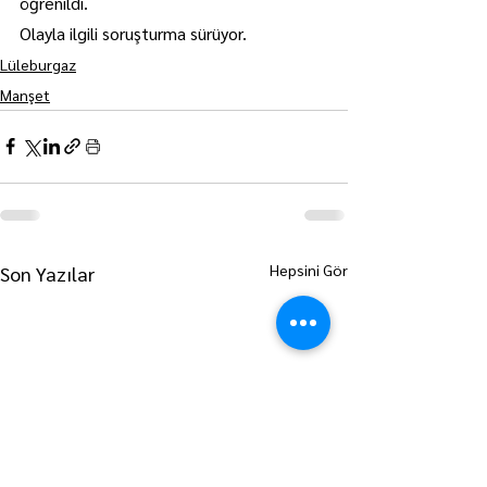
öğrenildi.
Olayla ilgili soruşturma sürüyor.
Lüleburgaz
Manşet
Hepsini Gör
Son Yazılar