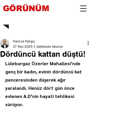
GÖRÜNÜM
Hamza Dalgıç
27 Kas 2025
1 dakikada okunur
Dördüncü kattan düştü!
Lüleburgaz Özerler Mahallesi’nde 
genç bir kadın, evinin dördüncü kat 
penceresinden düşerek ağır 
yaralandı. Henüz dört gün önce 
evlenen A.D’nin hayati tehlikesi 
sürüyor.