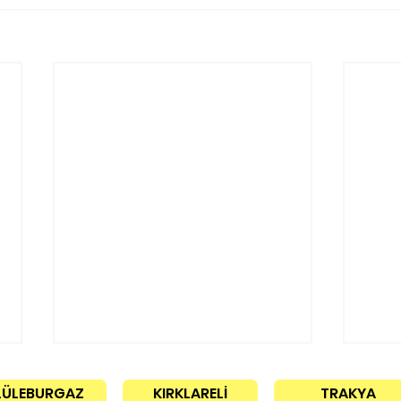
LÜLEBURGAZ
KIRKLARELİ
TRAKYA