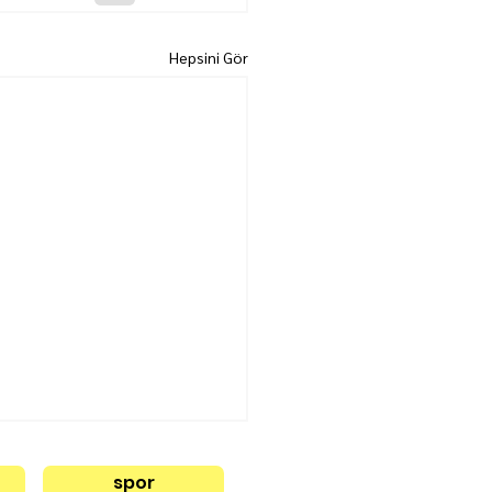
Hepsini Gör
spor