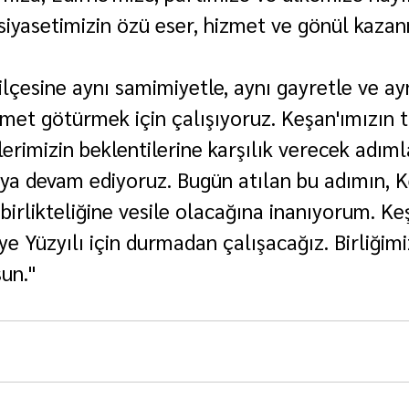
 siyasetimizin özü eser, hizmet ve gönül kaza
ilçesine aynı samimiyetle, aynı gayretle ve ay
met götürmek için çalışıyoruz. Keşan'ımızın ta
lerimizin beklentilerine karşılık verecek adıml
aya devam ediyoruz. Bugün atılan bu adımın, K
birlikteliğine vesile olacağına inanıyorum. Keş
iye Yüzyılı için durmadan çalışacağız. Birliğimi
un."