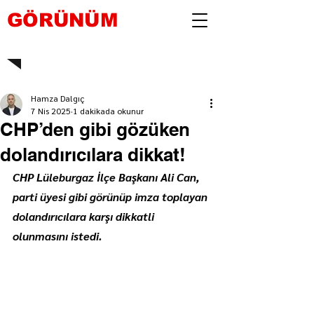
GÖRÜNÜM
Hamza Dalgıç
7 Nis 2025
1 dakikada okunur
CHP’den gibi gözüken
dolandırıcılara dikkat!
CHP Lüleburgaz İlçe Başkanı Ali Can, 
parti üyesi gibi görünüp imza toplayan 
dolandırıcılara karşı dikkatli 
olunmasını istedi.