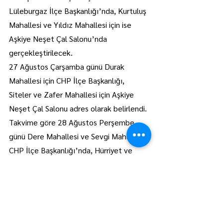
Lüleburgaz İlçe Başkanlığı’nda, Kurtuluş 
Mahallesi ve Yıldız Mahallesi için ise 
Aşkiye Neşet Çal Salonu’nda 
gerçekleştirilecek.
27 Ağustos Çarşamba günü Durak 
Mahallesi için CHP İlçe Başkanlığı, 
Siteler ve Zafer Mahallesi için Aşkiye 
Neşet Çal Salonu adres olarak belirlendi.
Takvime göre 28 Ağustos Perşembe 
günü Dere Mahallesi ve Sevgi Mahallesi 
CHP İlçe Başkanlığı’nda, Hürriyet ve 
Yıldırım Mahallesi ise Aşkiye Neşet Çal 
Salonu’nda oy kullanacak.
29 Ağustos Cuma günü ise İnönü ve 
İstiklal Mahalleleri için seçimler Aşkiye 
Neşet Çal Salonu’nda yapılacak.