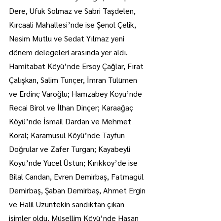
Dere, Ufuk Solmaz ve Sabri Taşdelen, 
Kırcaali Mahallesi’nde ise Şenol Çelik, 
Nesim Mutlu ve Sedat Yılmaz yeni 
dönem delegeleri arasında yer aldı.
Hamitabat Köyü’nde Ersoy Çağlar, Fırat 
Çalışkan, Salim Tunçer, İmran Tülümen 
ve Erdinç Varoğlu; Hamzabey Köyü’nde 
Recai Birol ve İlhan Dinçer; Karaağaç 
Köyü’nde İsmail Dardan ve Mehmet 
Koral; Karamusul Köyü’nde Tayfun 
Doğrular ve Zafer Turgan; Kayabeyli 
Köyü’nde Yücel Üstün; Kırıkköy’de ise 
Bilal Candan, Evren Demirbaş, Fatmagül 
Demirbaş, Şaban Demirbaş, Ahmet Ergin 
ve Halil Uzuntekin sandıktan çıkan 
isimler oldu. Müsellim Köyü’nde Hasan 