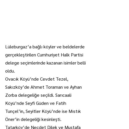
Lüleburgaz’a bağlı köyler ve beldelerde 
gerçekleştirilen Cumhuriyet Halk Partisi 
delege seçimlerinde kazanan isimler belli 
oldu.
Ovacık Köyü’nde Cevdet Tezel, 
Sakızköy’de Ahmet Toraman ve Ayhan 
Zorba delegeliğe seçildi. Sarıcaali 
Köyü’nde Seyfi Güden ve Fatih 
Tunçel’in, Seyitler Köyü’nde ise Mıstık 
Öner’in delegeliği kesinleşti. 
Tatarköy’de Necdet Dilek ve Mustafa 