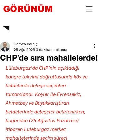
GÖRÜNÜM
Hamza Dalgıç
25 Ağu 2025
3 dakikada okunur
CHP’de sıra mahallelerde!
Lüleburgaz’da CHP’nin açıkladığı 
kongre takvimi doğrultusunda köy ve 
beldelerde delege seçimleri 
tamamlandı. Köyler ile Evrensekiz, 
Ahmetbey ve Büyükkarıştıran 
beldelerinde delegeler belirlenirken, 
bugünden (25 Ağustos Pazartesi) 
itibaren Lüleburgaz merkez 
mahallelerinde seçim süreci 