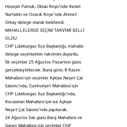
Hüseyin Pamuk, Oklalı Köyü’nde Vedat 
Nurtekin ve Ovacık Köyü’nde Ahmet 
Orbay delege olarak belirlendi.
MAHALLELERDE SEÇİM TAKVİMİ BELLİ 
OLDU
CHP Lüleburgaz İlçe Başkanlığı, mahalle 
delege seçimlerinin takvimini duyurdu.
İlk seçimler 25 Ağustos Pazartesi günü 
gerçekleştirilecek. Buna göre; 8 Kasım 
Mahallesi için seçimler Aşkiye Neşet Çal 
Salonu’nda, Cumhuriyet Mahallesi için 
CHP Lüleburgaz İlçe Başkanlığı’nda, 
Kocasinan Mahallesi için ise Aşkiye 
Neşet Çal Salonu’nda yapılacak.
26 Ağustos Salı günü Barış Mahallesi ve 
Güneş Mahallesi için seçimler CHP 