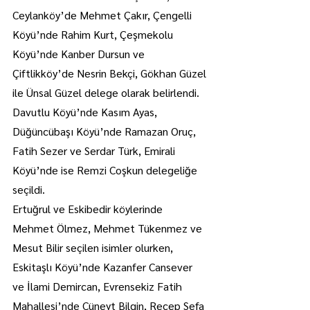
Ceylanköy’de Mehmet Çakır, Çengelli 
Köyü’nde Rahim Kurt, Çeşmekolu 
Köyü’nde Kanber Dursun ve 
Çiftlikköy’de Nesrin Bekçi, Gökhan Güzel 
ile Ünsal Güzel delege olarak belirlendi. 
Davutlu Köyü’nde Kasım Ayas, 
Düğüncübaşı Köyü’nde Ramazan Oruç, 
Fatih Sezer ve Serdar Türk, Emirali 
Köyü’nde ise Remzi Coşkun delegeliğe 
seçildi.
Ertuğrul ve Eskibedir köylerinde 
Mehmet Ölmez, Mehmet Tükenmez ve 
Mesut Bilir seçilen isimler olurken, 
Eskitaşlı Köyü’nde Kazanfer Cansever 
ve İlami Demircan, Evrensekiz Fatih 
Mahallesi’nde Cüneyt Bilgin, Recep Sefa 