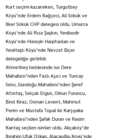
Kurt seçimi kazanırken, Turgutbey 
Köyü’nde Erdem Bağçeci, Ali Sökük ve 
İlker Sökük CHP delegesi oldu. Umurca 
Köyü’nde Ali Rıza Şaşkın, Yenibedir 
Köyü’nde Hüseyin Harphaslan ve 
Yeniitaşlı Köyü’nde Nevzat Biçer 
delegeliğe getirildi.
Ahmetbey beldesinde ise Dere 
Mahallesi’nden Fazlı Aşıcı ve Tuncay 
Selvi, Gündoğu Mahallesi’nden Şeref 
Altıntaş, Selçuk Ergün, Orkun Furuncu, 
Birol Kiraz, Osman Levent, Mahmut 
Perim ve Mustafa Topal ile Karşıyaka 
Mahallesi’nden Şafak Duran ve Rasim 
Kantaş seçilen isimler oldu. Akçaköy’de 
İbrahim Ufuk Özkan, Alacaoğlu Köyü’nde 