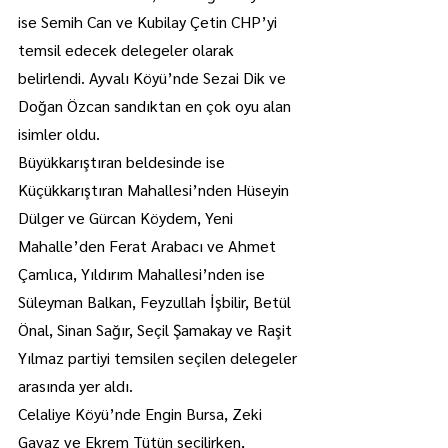
ise Semih Can ve Kubilay Çetin CHP’yi 
temsil edecek delegeler olarak 
belirlendi. Ayvalı Köyü’nde Sezai Dik ve 
Doğan Özcan sandıktan en çok oyu alan 
isimler oldu.
Büyükkarıştıran beldesinde ise 
Küçükkarıştıran Mahallesi’nden Hüseyin 
Dülger ve Gürcan Köydem, Yeni 
Mahalle’den Ferat Arabacı ve Ahmet 
Çamlıca, Yıldırım Mahallesi’nden ise 
Süleyman Balkan, Feyzullah İşbilir, Betül 
Önal, Sinan Sağır, Seçil Şamakay ve Raşit 
Yılmaz partiyi temsilen seçilen delegeler 
arasında yer aldı.
Celaliye Köyü’nde Engin Bursa, Zeki 
Gavaz ve Ekrem Tütün seçilirken, 