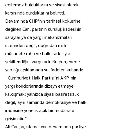
edilemez bulduklarını ve siyasi olarak 
karşısında durduklarını belirtti.
Devamında CHP’nin tarihsel köklerine 
değinen Can, partinin kuruluş iradesinin 
saraylar ya da yargı mekanizmaları 
üzerinden değil, doğrudan milli 
mücadele ruhu ve halk iradesiyle 
şekillendiğini vurguladı. Bu çerçevede 
yaptığı açıklamada şu ifadeleri kullandı:
“Cumhuriyet Halk Partisi’ni AKP’nin 
yargı koridorlarında dizayn etmeye 
kalkışmak; yalnızca siyasi basiretsizlik 
değil, aynı zamanda demokrasiye ve halk 
iradesine yönelik açık bir müdahale 
girişimidir.”
Ali Can, açıklamasının devamında partiye 