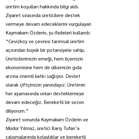
üretim koşulları hakkında bilgi aldı.
Ziyaret sırasında üreticilere destek 
vermeye devam edeceklerini vurgulayan 
Kaymakam Özderin, şu ifadeleri kullandı:
“Cevizköy ve çevresi tarımsal üretim 
açısından büyük bir potansiyele sahip. 
Üreticilerimizin emeği, hem ilçemizin 
ekonomisine hem de ülkemizin gıda 
arzına önemli katkı sağlıyor. Devlet 
olarak çiftçimizin yanındayız. Üretimin 
her aşamasında onları desteklemeye 
devam edeceğiz. Bereketli bir sezon 
diliyorum.”
Ziyaret sonunda Kaymakam Özderin ve 
Müdür Yılmaz, üretici Barış Tufan’a 
çalışmalarında kolaylıklar ve bereketli 