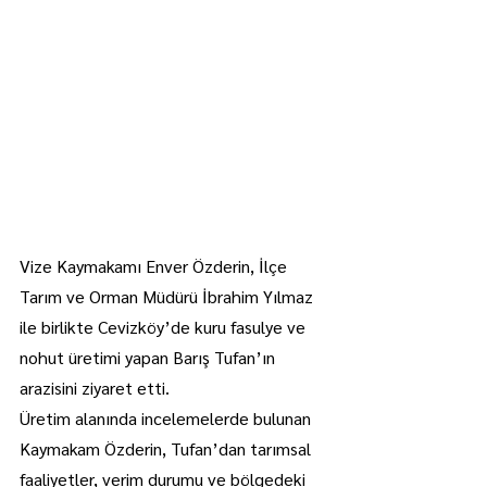
Vize Kaymakamı Enver Özderin, İlçe 
Tarım ve Orman Müdürü İbrahim Yılmaz 
ile birlikte Cevizköy’de kuru fasulye ve 
nohut üretimi yapan Barış Tufan’ın 
arazisini ziyaret etti.
Üretim alanında incelemelerde bulunan 
Kaymakam Özderin, Tufan’dan tarımsal 
faaliyetler, verim durumu ve bölgedeki 