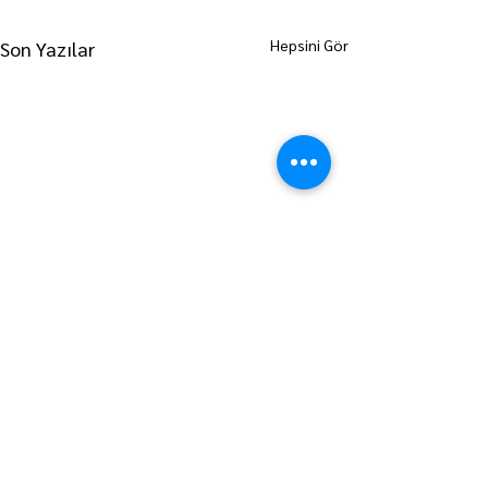
Hepsini Gör
Son Yazılar
ANA SAYFAYA GİT