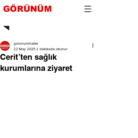
GÖRÜNÜM
gorunumhaber
22 May 2025
1 dakikada okunur
Cerit’ten sağlık
kurumlarına ziyaret