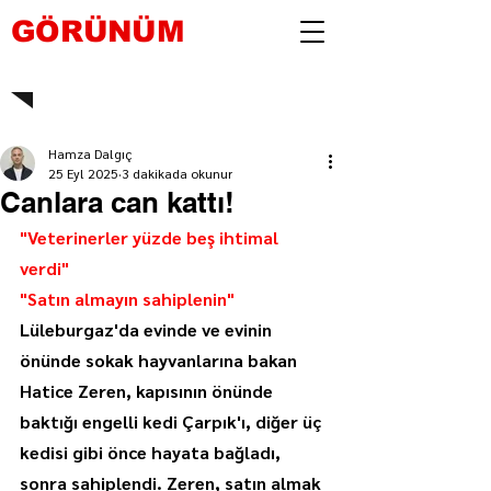
GÖRÜNÜM
Hamza Dalgıç
25 Eyl 2025
3 dakikada okunur
Canlara can kattı!
"Veterinerler yüzde beş ihtimal 
verdi"
"Satın almayın sahiplenin"
Lüleburgaz'da evinde ve evinin 
önünde sokak hayvanlarına bakan 
Hatice Zeren, kapısının önünde 
baktığı engelli kedi Çarpık'ı, diğer üç 
kedisi gibi önce hayata bağladı, 
sonra sahiplendi. Zeren, satın almak 