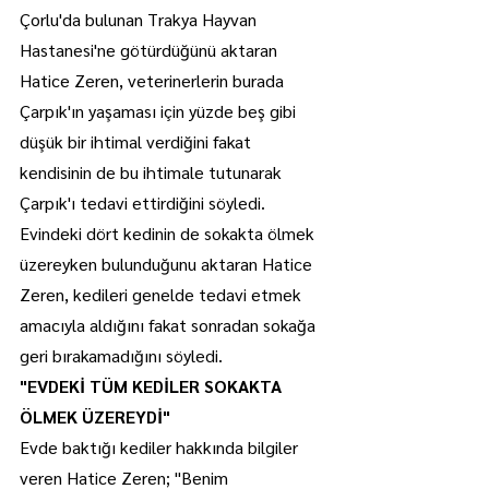
Çorlu'da bulunan Trakya Hayvan 
Hastanesi'ne götürdüğünü aktaran 
Hatice Zeren, veterinerlerin burada 
Çarpık'ın yaşaması için yüzde beş gibi 
düşük bir ihtimal verdiğini fakat 
kendisinin de bu ihtimale tutunarak 
Çarpık'ı tedavi ettirdiğini söyledi.
Evindeki dört kedinin de sokakta ölmek 
üzereyken bulunduğunu aktaran Hatice 
Zeren, kedileri genelde tedavi etmek 
amacıyla aldığını fakat sonradan sokağa 
geri bırakamadığını söyledi.
"EVDEKİ TÜM KEDİLER SOKAKTA 
ÖLMEK ÜZEREYDİ"
Evde baktığı kediler hakkında bilgiler 
veren Hatice Zeren; "Benim 