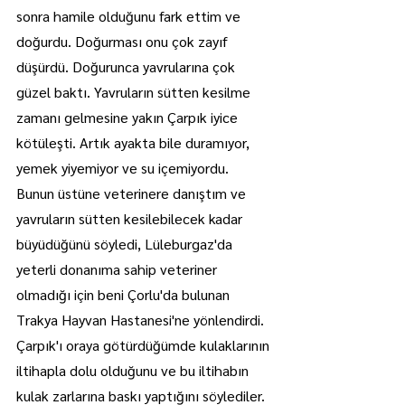
sonra hamile olduğunu fark ettim ve 
doğurdu. Doğurması onu çok zayıf 
düşürdü. Doğurunca yavrularına çok 
güzel baktı. Yavruların sütten kesilme 
zamanı gelmesine yakın Çarpık iyice 
kötüleşti. Artık ayakta bile duramıyor, 
yemek yiyemiyor ve su içemiyordu.
Bunun üstüne veterinere danıştım ve 
yavruların sütten kesilebilecek kadar 
büyüdüğünü söyledi, Lüleburgaz'da 
yeterli donanıma sahip veteriner 
olmadığı için beni Çorlu'da bulunan 
Trakya Hayvan Hastanesi'ne yönlendirdi.
Çarpık'ı oraya götürdüğümde kulaklarının 
iltihapla dolu olduğunu ve bu iltihabın 
kulak zarlarına baskı yaptığını söylediler. 