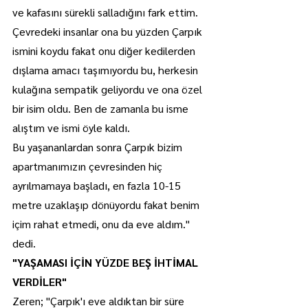
ve kafasını sürekli salladığını fark ettim. 
Çevredeki insanlar ona bu yüzden Çarpık 
ismini koydu fakat onu diğer kedilerden 
dışlama amacı taşımıyordu bu, herkesin 
kulağına sempatik geliyordu ve ona özel 
bir isim oldu. Ben de zamanla bu isme 
alıştım ve ismi öyle kaldı.
Bu yaşananlardan sonra Çarpık bizim 
apartmanımızın çevresinden hiç 
ayrılmamaya başladı, en fazla 10-15 
metre uzaklaşıp dönüyordu fakat benim 
içim rahat etmedi, onu da eve aldım." 
dedi.
"YAŞAMASI İÇİN YÜZDE BEŞ İHTİMAL 
VERDİLER"
Zeren; "Çarpık'ı eve aldıktan bir süre 