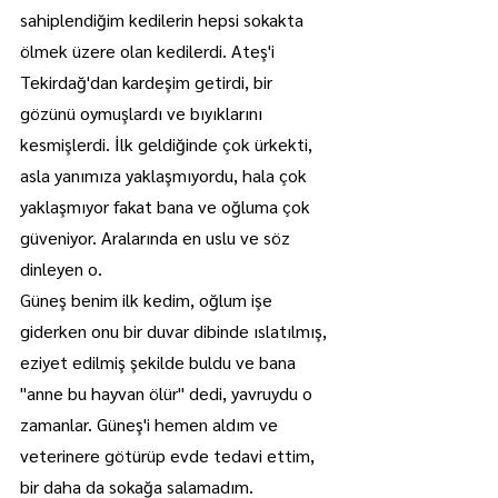
sahiplendiğim kedilerin hepsi sokakta 
ölmek üzere olan kedilerdi. Ateş'i 
Tekirdağ'dan kardeşim getirdi, bir 
gözünü oymuşlardı ve bıyıklarını 
kesmişlerdi. İlk geldiğinde çok ürkekti, 
asla yanımıza yaklaşmıyordu, hala çok 
yaklaşmıyor fakat bana ve oğluma çok 
güveniyor. Aralarında en uslu ve söz 
dinleyen o.
Güneş benim ilk kedim, oğlum işe 
giderken onu bir duvar dibinde ıslatılmış, 
eziyet edilmiş şekilde buldu ve bana 
"anne bu hayvan ölür" dedi, yavruydu o 
zamanlar. Güneş'i hemen aldım ve 
veterinere götürüp evde tedavi ettim, 
bir daha da sokağa salamadım.