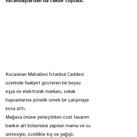
vatandaşlardan da takdir topladı.
Kocasinan Mahallesi İstanbul Caddesi 
üzerinde faaliyet gösteren bir beyaz 
eşya ve elektronik markası, sokak 
hayvanlarına yönelik örnek bir çalışmaya 
imza attı.
Mağaza önüne yerleştirilen özel tasarım 
bankın alt bölümüne yapılan mama ve su 
ünitesiyle, özellikle kış ve yağışlı 