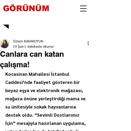
GÖRÜNÜM
Özlem KARAKOYUN
19 Şub
1 dakikada okunur
Canlara can katan
çalışma!
Kocasinan Mahallesi İstanbul 
Caddesi’nde faaliyet gösteren bir 
beyaz eşya ve elektronik mağazası, 
mağaza önüne yerleştirdiği mama ve 
su ünitesiyle sokak hayvanlarına 
destek oldu. “Sevimli Dostlarımız 
İçin” mesajıyla hazırlanan uygulama, 