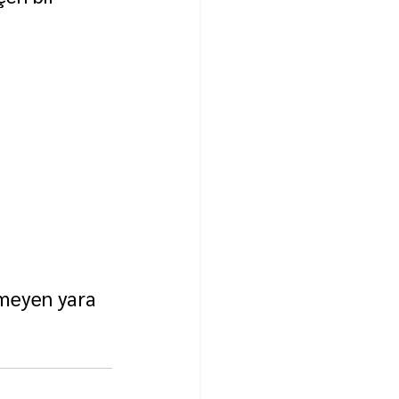
şmeyen yara 