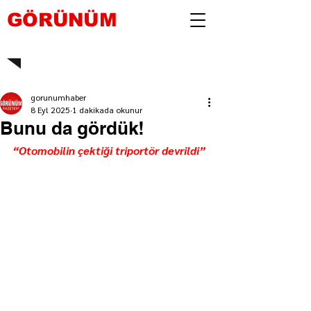
GÖRÜNÜM
gorunumhaber
8 Eyl 2025
1 dakikada okunur
Bunu da gördük!
“Otomobilin çektiği triportör devrildi”