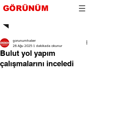
GÖRÜNÜM
gorunumhaber
28 Ağu 2025
1 dakikada okunur
Bulut yol yapım
çalışmalarını inceledi