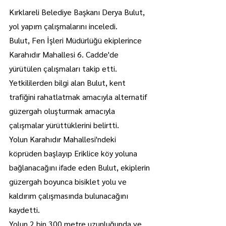
Kırklareli Belediye Başkanı Derya Bulut, 
yol yapım çalışmalarını inceledi.
Bulut, Fen İşleri Müdürlüğü ekiplerince 
Karahıdır Mahallesi 6. Cadde'de 
yürütülen çalışmaları takip etti.
Yetkililerden bilgi alan Bulut, kent 
trafiğini rahatlatmak amacıyla alternatif 
güzergah oluşturmak amacıyla 
çalışmalar yürüttüklerini belirtti.
Yolun Karahıdır Mahallesi'ndeki 
köprüden başlayıp Eriklice köy yoluna 
bağlanacağını ifade eden Bulut, ekiplerin 
güzergah boyunca bisiklet yolu ve 
kaldırım çalışmasında bulunacağını 
kaydetti.
Yolun 2 bin 300 metre uzunluğunda ve 