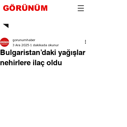
GÖRÜNÜM
gorunumhaber
3 Ara 2025
1 dakikada okunur
Bulgaristan’daki yağışlar
nehirlere ilaç oldu