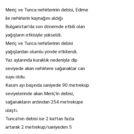
Meriç ve Tunca nehirlerinin debisi, Edirne 
ile nehirlerin kaynağını aldığı 
Bulgaristan'da son dönemde etkili olan 
yağışların etkisiyle yükseldi.
Meriç ve Tunca nehirlerinin debisi 
yağışlardan olumlu yönde etkilendi.
Yaz aylarında kuraklık nedeniyle dip 
seviyede akan nehirlere sağanaklar can 
suyu oldu.
Kasım ayı başında saniyede 90 metreküp 
seviyelerinde akan Meriç'in debisi, 
sağanakların ardından 254 metreküpe 
ulaştı.
Tunca'nın debisi ise 2 kattan fazla 
artarak 2 metreküp/saniyeden 5 