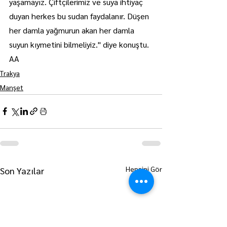
yaşamayız. Çiftçilerimiz ve suya ihtiyaç 
duyan herkes bu sudan faydalanır. Düşen 
her damla yağmurun akan her damla 
suyun kıymetini bilmeliyiz." diye konuştu. 
AA
Trakya
Manşet
Hepsini Gör
Son Yazılar