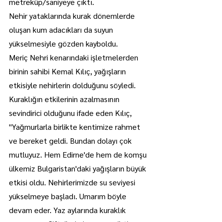
metreküp/saniyeye çıktı.
Nehir yataklarında kurak dönemlerde 
oluşan kum adacıkları da suyun 
yükselmesiyle gözden kayboldu.
Meriç Nehri kenarındaki işletmelerden 
birinin sahibi Kemal Kılıç, yağışların 
etkisiyle nehirlerin dolduğunu söyledi.
Kuraklığın etkilerinin azalmasının 
sevindirici olduğunu ifade eden Kılıç, 
"Yağmurlarla birlikte kentimize rahmet 
ve bereket geldi. Bundan dolayı çok 
mutluyuz. Hem Edirne'de hem de komşu 
ülkemiz Bulgaristan'daki yağışların büyük 
etkisi oldu. Nehirlerimizde su seviyesi 
yükselmeye başladı. Umarım böyle 
devam eder. Yaz aylarında kuraklık 