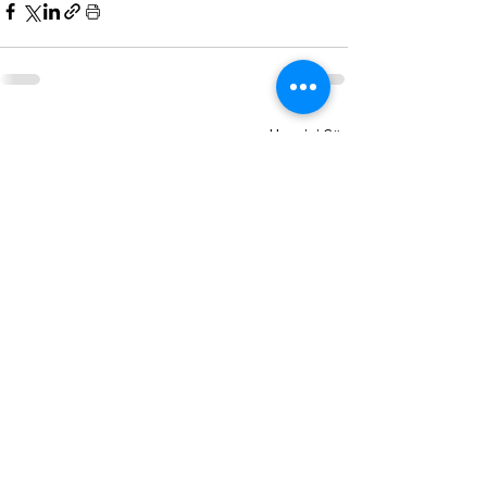
Hepsini Gör
Son Yazılar