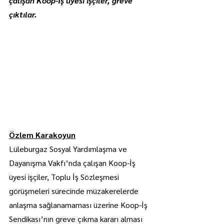
çalışan Koop-İş üyesi işçiler, greve 
çıktılar.
Özlem Karakoyun
Lüleburgaz Sosyal Yardımlaşma ve 
Dayanışma Vakfı’nda çalışan Koop-İş 
üyesi işçiler, Toplu İş Sözleşmesi 
görüşmeleri sürecinde müzakerelerde 
anlaşma sağlanamaması üzerine Koop-İş 
Sendikası’nın greve çıkma kararı alması 