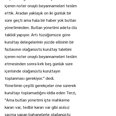
içeren noter onaylı beyannameleri teslim 
ettik. Aradan yaklaşık on iki günlük bir 
süre geçti ama hala bir haber yok butlan 
yönetiminden. Butlan yönetimi adeta ölü 
taklidi yapıyor. Artı tüzüğümüze göre 
kurultay delegelerinin yüzde ellisinin bir 
fazlasının olağanüstü kurultay talebini 
içeren noter onaylı beyannameleri teslim 
etmesinden sonra kırk beş günlük süre 
içerisinde olağanüstü kurultayın 
toplanması gerekiyor." dedi.
Yönetimin çeşitli gerekçeler öne sürerek 
kurultayı toplamadığını iddia eden Terzi, 
"Ama butlan yönetimi işte mahkeme 
kararı var, tedbir kararı var gibi asılsız 
saçma sapan bahanelerle olağanüstü 