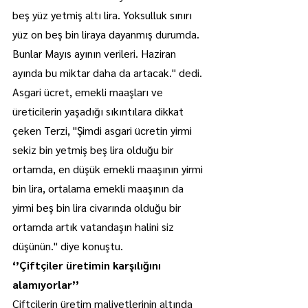
beş yüz yetmiş altı lira. Yoksulluk sınırı 
yüz on beş bin liraya dayanmış durumda. 
Bunlar Mayıs ayının verileri. Haziran 
ayında bu miktar daha da artacak." dedi.
Asgari ücret, emekli maaşları ve 
üreticilerin yaşadığı sıkıntılara dikkat 
çeken Terzi, "Şimdi asgari ücretin yirmi 
sekiz bin yetmiş beş lira olduğu bir 
ortamda, en düşük emekli maaşının yirmi 
bin lira, ortalama emekli maaşının da 
yirmi beş bin lira civarında olduğu bir 
ortamda artık vatandaşın halini siz 
düşünün." diye konuştu.
‘’Çiftçiler üretimin karşılığını 
alamıyorlar’’
Çiftçilerin üretim maliyetlerinin altında 