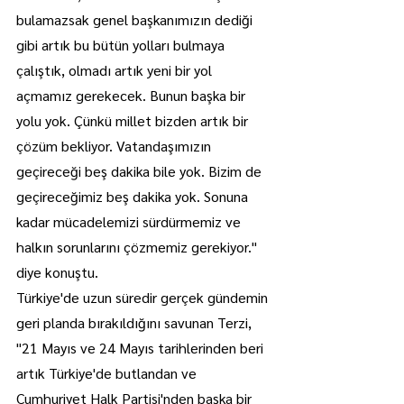
bulamazsak genel başkanımızın dediği 
gibi artık bu bütün yolları bulmaya 
çalıştık, olmadı artık yeni bir yol 
açmamız gerekecek. Bunun başka bir 
yolu yok. Çünkü millet bizden artık bir 
çözüm bekliyor. Vatandaşımızın 
geçireceği beş dakika bile yok. Bizim de 
geçireceğimiz beş dakika yok. Sonuna 
kadar mücadelemizi sürdürmemiz ve 
halkın sorunlarını çözmemiz gerekiyor." 
diye konuştu.
Türkiye'de uzun süredir gerçek gündemin 
geri planda bırakıldığını savunan Terzi, 
"21 Mayıs ve 24 Mayıs tarihlerinden beri 
artık Türkiye'de butlandan ve 
Cumhuriyet Halk Partisi'nden başka bir 