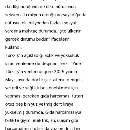
da düşündüğünüzde ülke nüfusunun 
seksen altı milyon olduğu varsayıldığında 
nüfusun elli milyondan fazlası sosyal 
yardıma muhtaç durumda. İşte ülkenin 
gerçek durumu budur." ifadelerini 
kullandı.
Türk-İş'in açıkladığı açlık ve yoksulluk 
sınırı verilerine de değinen Terzi, "Yine 
Türk-İş'in verilerine göre 2025 yılının 
Mayıs ayında dört kişilik ailenin dengeli, 
yeterli ve sağlıklı beslenebilmesi için 
yapması gereken gıda harcaması tutarı 
otuz beş bin yüz yetmiş dört liraya 
yükselmiş durumda. Gıda harcamasıyla 
birlikte giyim, elektrik, su, ulaşım gibi 
harcamaların tutarı da yüz on dört bin 