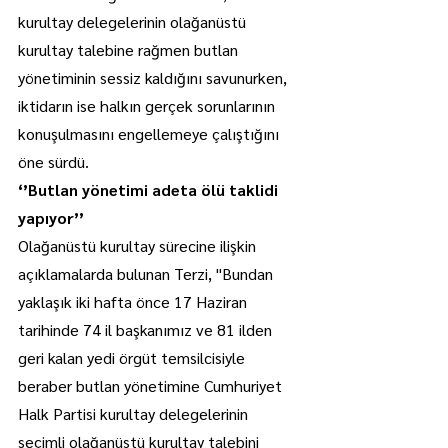
kurultay delegelerinin olağanüstü 
kurultay talebine rağmen butlan 
yönetiminin sessiz kaldığını savunurken, 
iktidarın ise halkın gerçek sorunlarının 
konuşulmasını engellemeye çalıştığını 
öne sürdü.
‘’Butlan yönetimi adeta ölü taklidi 
yapıyor’’
Olağanüstü kurultay sürecine ilişkin 
açıklamalarda bulunan Terzi, "Bundan 
yaklaşık iki hafta önce 17 Haziran 
tarihinde 74 il başkanımız ve 81 ilden 
geri kalan yedi örgüt temsilcisiyle 
beraber butlan yönetimine Cumhuriyet 
Halk Partisi kurultay delegelerinin 
seçimli olağanüstü kurultay talebini 