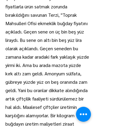
fiyatlarla ürün satmak zorunda 
bırakıldığını savunan Terzi, "Toprak 
Mahsulleri Ofisi ekmeklik buğday fiyatını 
açıkladı. Geçen sene on üç bin beş yüz 
liraydı. Bu sene on altı bin beş yüz lira 
olarak açıklandı. Geçen seneden bu 
zamana kadar aradaki fark yaklaşık yüzde 
yirmi iki. Ama bu arada mazota yüzde 
kırk altı zam geldi. Amonyum sülfata, 
gübreye yüzde yüz on beş oranında zam 
geldi. Yani bu oranlar dikkate alındığında 
artık çiftçilik faaliyeti sürdürülemez bir 
hal aldı. Maalesef çiftçiler üretimin 
karşılığını alamıyorlar. Bir kilogram 
buğdayın üretim maliyetleri ziraat 
odalarının araştırmalarına göre yirmi bir-