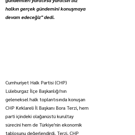
gündemleri yaratırsa yaratsın biz 
halkın gerçek gündemini konuşmaya 
devam edeceğiz" dedi.
Cumhuriyet Halk Partisi (CHP) 
Lüleburgaz İlçe Başkanlığı'nın 
geleneksel halk toplantısında konuşan 
CHP Kırklareli İl Başkanı Bora Terzi, hem 
parti içindeki olağanüstü kurultay 
sürecini hem de Türkiye'nin ekonomik 
tablosunu değerlendirdi. Terzi, CHP 