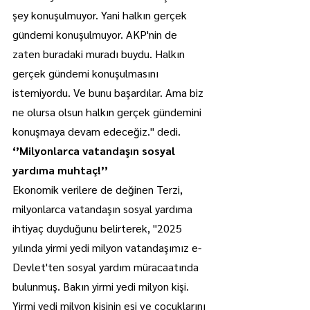
şey konuşulmuyor. Yani halkın gerçek 
gündemi konuşulmuyor. AKP'nin de 
zaten buradaki muradı buydu. Halkın 
gerçek gündemi konuşulmasını 
istemiyordu. Ve bunu başardılar. Ama biz 
ne olursa olsun halkın gerçek gündemini 
konuşmaya devam edeceğiz." dedi.
‘’Milyonlarca vatandaşın sosyal 
yardıma muhtaç!’’
Ekonomik verilere de değinen Terzi, 
milyonlarca vatandaşın sosyal yardıma 
ihtiyaç duyduğunu belirterek, "2025 
yılında yirmi yedi milyon vatandaşımız e-
Devlet'ten sosyal yardım müracaatında 
bulunmuş. Bakın yirmi yedi milyon kişi. 
Yirmi yedi milyon kişinin eşi ve çocuklarını 