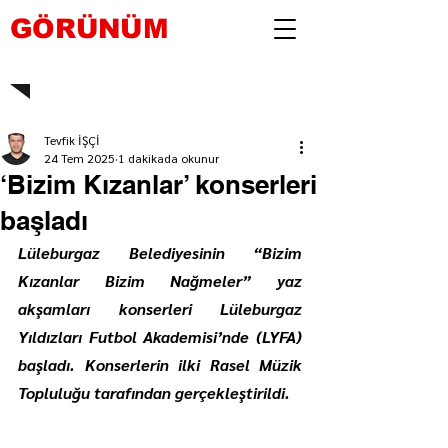
GÖRÜNÜM
Tevfik İŞÇİ
24 Tem 2025
1 dakikada okunur
‘Bizim Kızanlar’ konserleri
başladı
Lüleburgaz Belediyesinin “Bizim 
Kızanlar Bizim Nağmeler” yaz 
akşamları konserleri Lüleburgaz 
Yıldızları Futbol Akademisi’nde (LYFA) 
başladı. Konserlerin ilki Rasel Müzik 
Topluluğu tarafından gerçekleştirildi.