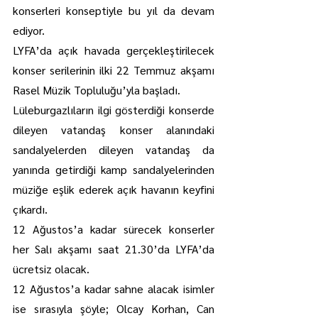
konserleri konseptiyle bu yıl da devam 
ediyor.
LYFA’da açık havada gerçekleştirilecek 
konser serilerinin ilki 22 Temmuz akşamı 
Rasel Müzik Topluluğu’yla başladı.
Lüleburgazlıların ilgi gösterdiği konserde 
dileyen vatandaş konser alanındaki 
sandalyelerden dileyen vatandaş da 
yanında getirdiği kamp sandalyelerinden 
müziğe eşlik ederek açık havanın keyfini 
çıkardı.
12 Ağustos’a kadar sürecek konserler 
her Salı akşamı saat 21.30’da LYFA’da 
ücretsiz olacak.
12 Ağustos’a kadar sahne alacak isimler 
ise sırasıyla şöyle; Olcay Korhan, Can 