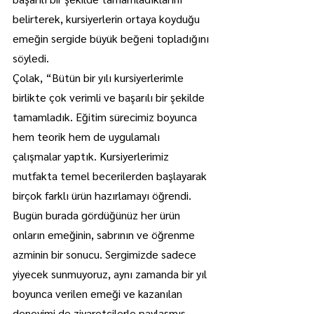
belirterek, kursiyerlerin ortaya koyduğu 
emeğin sergide büyük beğeni topladığını 
söyledi.
Çolak, “Bütün bir yılı kursiyerlerimle 
birlikte çok verimli ve başarılı bir şekilde 
tamamladık. Eğitim sürecimiz boyunca 
hem teorik hem de uygulamalı 
çalışmalar yaptık. Kursiyerlerimiz 
mutfakta temel becerilerden başlayarak 
birçok farklı ürün hazırlamayı öğrendi. 
Bugün burada gördüğünüz her ürün 
onların emeğinin, sabrının ve öğrenme 
azminin bir sonucu. Sergimizde sadece 
yiyecek sunmuyoruz, aynı zamanda bir yıl 
boyunca verilen emeği ve kazanılan 
deneyimi de ziyaretçilerle paylaşmış 