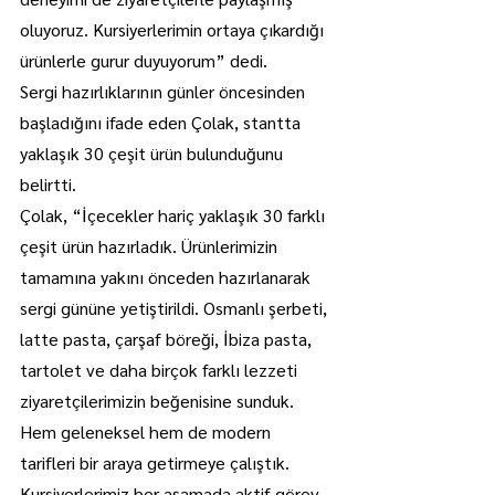
oluyoruz. Kursiyerlerimin ortaya çıkardığı 
ürünlerle gurur duyuyorum” dedi.
Sergi hazırlıklarının günler öncesinden 
başladığını ifade eden Çolak, stantta 
yaklaşık 30 çeşit ürün bulunduğunu 
belirtti.
Çolak, “İçecekler hariç yaklaşık 30 farklı 
çeşit ürün hazırladık. Ürünlerimizin 
tamamına yakını önceden hazırlanarak 
sergi gününe yetiştirildi. Osmanlı şerbeti, 
latte pasta, çarşaf böreği, İbiza pasta, 
tartolet ve daha birçok farklı lezzeti 
ziyaretçilerimizin beğenisine sunduk. 
Hem geleneksel hem de modern 
tarifleri bir araya getirmeye çalıştık. 
Kursiyerlerimiz her aşamada aktif görev 