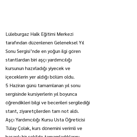
Lüleburgaz Halk Eğitimi Merkezi 
tarafından düzenlenen Geleneksel Yıl 
Sonu Sergisi’nde en yoğun ilgi gören 
stantlardan biri aşçı yardımcılığı 
kursunun hazırladığı yiyecek ve 
içeceklerin yer aldığı bölüm oldu.
5 Haziran günü tamamlanan yıl sonu 
sergisinde kursiyerlerin yıl boyunca 
öğrendikleri bilgi ve becerileri sergilediği 
stant, ziyaretçilerden tam not aldı.
Aşçı Yardımcılığı Kursu Usta Öğreticisi 
Tülay Çolak, kurs dönemini verimli ve 
başarılı bir şekilde tamamladıklarını 