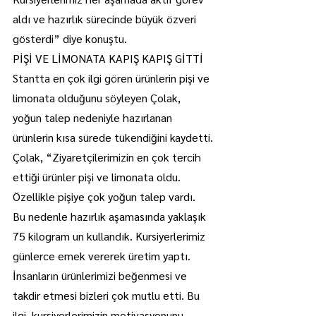
aldı ve hazırlık sürecinde büyük özveri 
gösterdi” diye konuştu.
PİŞİ VE LİMONATA KAPIŞ KAPIŞ GİTTİ
Stantta en çok ilgi gören ürünlerin pişi ve 
limonata olduğunu söyleyen Çolak, 
yoğun talep nedeniyle hazırlanan 
ürünlerin kısa sürede tükendiğini kaydetti.
Çolak, “Ziyaretçilerimizin en çok tercih 
ettiği ürünler pişi ve limonata oldu. 
Özellikle pişiye çok yoğun talep vardı. 
Bu nedenle hazırlık aşamasında yaklaşık 
75 kilogram un kullandık. Kursiyerlerimiz 
günlerce emek vererek üretim yaptı. 
İnsanların ürünlerimizi beğenmesi ve 
takdir etmesi bizleri çok mutlu etti. Bu 
ilgi, kursiyerlerimizin motivasyonunu 