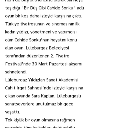
taşıdığı “Bir Düş Gibi Cahide Sonku” adlı 
oyun bir kez daha izleyici karşısına çıktı.
Türkiye tiyatrosunun ve sinemasının ilk 
kadın yıldızı, yönetmeni ve yapımcısı 
olan Cahide Sonku’nun hayatını konu 
alan oyun, Lüleburgaz Belediyesi 
tarafından düzenlenen 2. Tiyatro 
Festivali’nde 30 Mart Pazartesi akşamı 
sahnelendi.
Lüleburgaz Yıldızları Sanat Akademisi 
Cahit Irgat Sahnesi’nde izleyici karşısına 
çıkan oyunda Sara Kaplan, Lüleburgazlı 
sanatseverlere unutulmaz bir gece 
yaşattı.
Tek kişilik bir oyun olmasına rağmen 
seyircinin tüm koltukları doldurduğu 