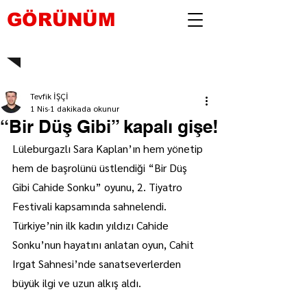
GÖRÜNÜM
Tevfik İŞÇİ
1 Nis
1 dakikada okunur
“Bir Düş Gibi” kapalı gişe!
Lüleburgazlı Sara Kaplan’ın hem yönetip 
hem de başrolünü üstlendiği “Bir Düş 
Gibi Cahide Sonku” oyunu, 2. Tiyatro 
Festivali kapsamında sahnelendi. 
Türkiye’nin ilk kadın yıldızı Cahide 
Sonku’nun hayatını anlatan oyun, Cahit 
Irgat Sahnesi’nde sanatseverlerden 
büyük ilgi ve uzun alkış aldı.