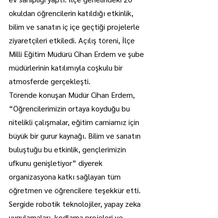
okuldan öğrencilerin katıldığı etkinlik, 
bilim ve sanatın iç içe geçtiği projelerle 
ziyaretçileri etkiledi. Açılış töreni, İlçe 
Milli Eğitim Müdürü Cihan Erdem ve şube 
müdürlerinin katılımıyla coşkulu bir 
atmosferde gerçekleşti.
Törende konuşan Müdür Cihan Erdem, 
“Öğrencilerimizin ortaya koyduğu bu 
nitelikli çalışmalar, eğitim camiamız için 
büyük bir gurur kaynağı. Bilim ve sanatın 
buluştuğu bu etkinlik, gençlerimizin 
ufkunu genişletiyor” diyerek 
organizasyona katkı sağlayan tüm 
öğretmen ve öğrencilere teşekkür etti.
Sergide robotik teknolojiler, yapay zeka 
uygulamaları, kodlama projeleri ve 