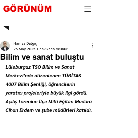
GÖRÜNÜM
Hamza Dalgıç
26 May 2025
1 dakikada okunur
Bilim ve sanat buluştu
Lüleburgaz TSO Bilim ve Sanat 
Merkezi’nde düzenlenen TÜBİTAK 
4007 Bilim Şenliği, öğrencilerin 
yaratıcı projeleriyle büyük ilgi gördü. 
Açılış törenine İlçe Milli Eğitim Müdürü 
Cihan Erdem ve şube müdürleri katıldı.