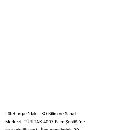
Lüleburgaz’daki TSO Bilim ve Sanat 
Merkezi, TÜBİTAK 4007 Bilim Şenliği’ne 
ev sahipliği yaptı. İlçe genelindeki 20 