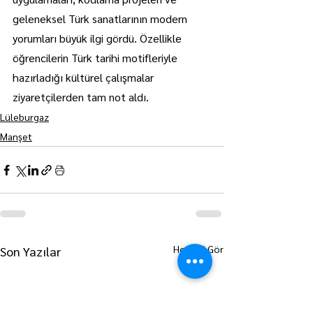
geleneksel Türk sanatlarının modern 
yorumları büyük ilgi gördü. Özellikle 
öğrencilerin Türk tarihi motifleriyle 
hazırladığı kültürel çalışmalar 
ziyaretçilerden tam not aldı.
Lüleburgaz
Manşet
Hepsini Gör
Son Yazılar