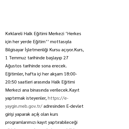
Kırklareli Halk Eğitimi Merkezi ‘Herkes 
için her yerde Eğitim’’ mottasıyla 
Bilgisayar İşletmenliği Kursu açıyor.Kurs, 
1 Temmuz tarihinde başlayıp 27 
Ağustos tarihinde sona erecek. 
Eğitimler, hafta içi her akşam 18:00-
20:50 saatleri arasında Halk Eğitimi 
Merkezi ana binasında verilecek.Kayıt 
yaptırmak isteyenler, 
https://e-
yaygin.meb.gov.tr/
 adresinden E-devlet 
girişi yaparak açıķ olan kurs 
programlarımızı kayıt yaptırabileceği 