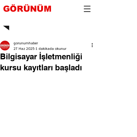
GÖRÜNÜM
gorunumhaber
27 Haz 2025
1 dakikada okunur
Bilgisayar İşletmenliği
kursu kayıtları başladı