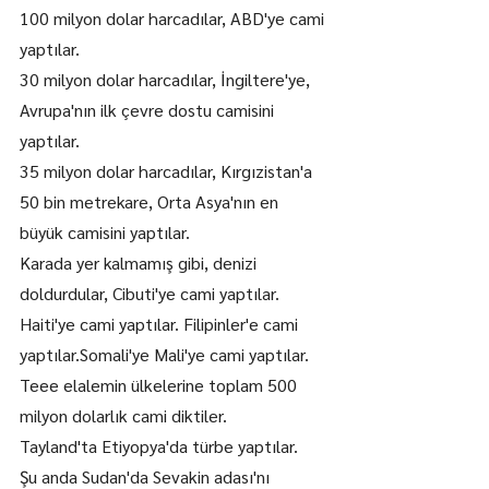
100 milyon dolar harcadılar, ABD'ye cami 
yaptılar.
30 milyon dolar harcadılar, İngiltere'ye, 
Avrupa'nın ilk çevre dostu camisini 
yaptılar.
35 milyon dolar harcadılar, Kırgızistan'a 
50 bin metrekare, Orta Asya'nın en 
büyük camisini yaptılar.
Karada yer kalmamış gibi, denizi 
doldurdular, Cibuti'ye cami yaptılar.
Haiti'ye cami yaptılar. Filipinler'e cami 
yaptılar.Somali'ye Mali'ye cami yaptılar.
Teee elalemin ülkelerine toplam 500 
milyon dolarlık cami diktiler.
Tayland'ta Etiyopya'da türbe yaptılar.
Şu anda Sudan'da Sevakin adası'nı 