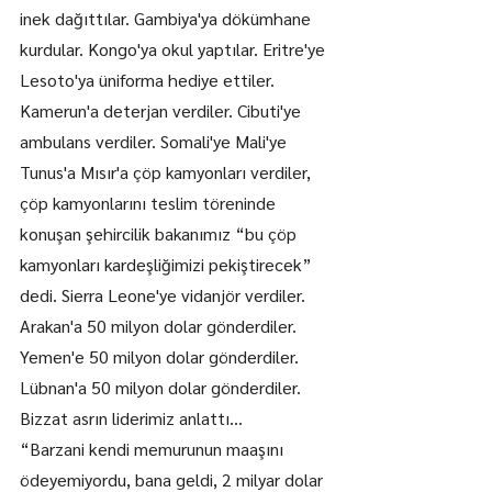
inek dağıttılar. Gambiya'ya dökümhane 
kurdular. Kongo'ya okul yaptılar. Eritre'ye 
Lesoto'ya üniforma hediye ettiler. 
Kamerun'a deterjan verdiler. Cibuti'ye 
ambulans verdiler. Somali'ye Mali'ye 
Tunus'a Mısır'a çöp kamyonları verdiler, 
çöp kamyonlarını teslim töreninde 
konuşan şehircilik bakanımız “bu çöp 
kamyonları kardeşliğimizi pekiştirecek” 
dedi. Sierra Leone'ye vidanjör verdiler.
Arakan'a 50 milyon dolar gönderdiler.
Yemen'e 50 milyon dolar gönderdiler.
Lübnan'a 50 milyon dolar gönderdiler.
Bizzat asrın liderimiz anlattı…
“Barzani kendi memurunun maaşını 
ödeyemiyordu, bana geldi, 2 milyar dolar 