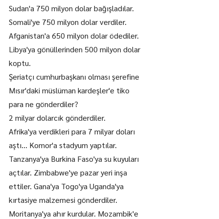
Sudan'a 750 milyon dolar bağışladılar.
Somali'ye 750 milyon dolar verdiler.
Afganistan'a 650 milyon dolar ödediler.
Libya'ya gönüllerinden 500 milyon dolar 
koptu.
Şeriatçı cumhurbaşkanı olması şerefine 
Mısır'daki müslüman kardeşler'e tiko 
para ne gönderdiler?
2 milyar dolarcık gönderdiler.
Afrika'ya verdikleri para 7 milyar doları 
aştı… Komor'a stadyum yaptılar. 
Tanzanya'ya Burkina Faso'ya su kuyuları 
açtılar. Zimbabwe'ye pazar yeri inşa 
ettiler. Gana'ya Togo'ya Uganda'ya 
kırtasiye malzemesi gönderdiler. 
Moritanya'ya ahır kurdular. Mozambik'e 