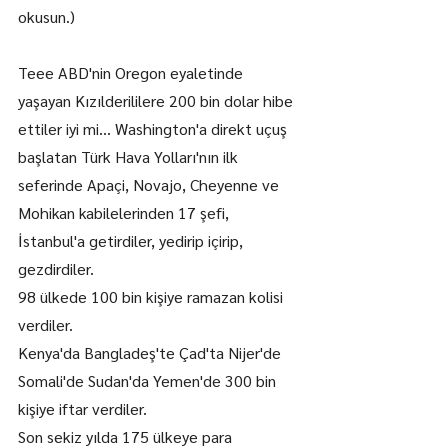
okusun.)
Teee ABD'nin Oregon eyaletinde 
yaşayan Kızılderililere 200 bin dolar hibe 
ettiler iyi mi… Washington'a direkt uçuş 
başlatan Türk Hava Yolları'nın ilk 
seferinde Apaçi, Novajo, Cheyenne ve 
Mohikan kabilelerinden 17 şefi, 
İstanbul'a getirdiler, yedirip içirip, 
gezdirdiler.
98 ülkede 100 bin kişiye ramazan kolisi 
verdiler.
Kenya'da Bangladeş'te Çad'ta Nijer'de 
Somali'de Sudan'da Yemen'de 300 bin 
kişiye iftar verdiler.
Son sekiz yılda 175 ülkeye para 