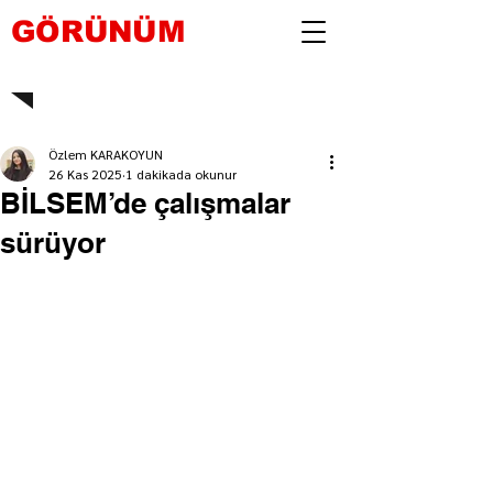
GÖRÜNÜM
Özlem KARAKOYUN
26 Kas 2025
1 dakikada okunur
BİLSEM’de çalışmalar
sürüyor