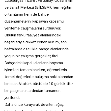
Lüleburgaz Ticaret ve Sanayi Odası Bilim 
ve Sanat Merkezi (BİLSEM), hem eğitim 
ortamlarını hem de bahçe 
düzenlemelerini kapsayan kapsamlı 
yenileme çalışmalarını sürdürüyor.
Okulun farklı faaliyet alanlarındaki 
başarılarıyla dikkat çeken kurum, son 
haftalarda özellikle bahçe alanlarında 
yoğun bir çalışma gerçekleştirdi.
Bahçedeki kapalı alanların boyama 
işlemleri tamamlanırken, öğrencilerin 
temel değerlerle buluşma noktalarından 
biri olan Atatürk büstü de 10 günlük titiz 
bir çalışmanın ardından tamamen 
yenilendi.
Daha önce kuruyarak devrilen ağaç 