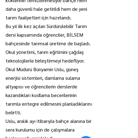
köklerinin temizlenmesiyle bahçe hem 
daha güvenli hale getirildi hem de yeni 
tarım faaliyetleri için hazırlandı.
Bu yıl ilk kez açılan Sürdürülebilir Tarım 
dersi kapsamında öğrenciler, BİLSEM 
bahçesinde tarımsal üretime de başladı. 
Okul yönetimi, tarım eğitimini çağdaş 
teknolojilerle birleştirmeyi hedefliyor.
Okul Müdürü Bünyamin Uslu, güneş 
enerjisi sistemleri, damlama sulama 
altyapısı ve öğrencilerin derslerde 
kazandıkları kodlama becerilerinin 
tarımla entegre edilmesini planladıklarını 
belirtti.
Uslu, aralık ayı itibarıyla bahçe alanına bir 
sera kurulumu için de çalışmalara 