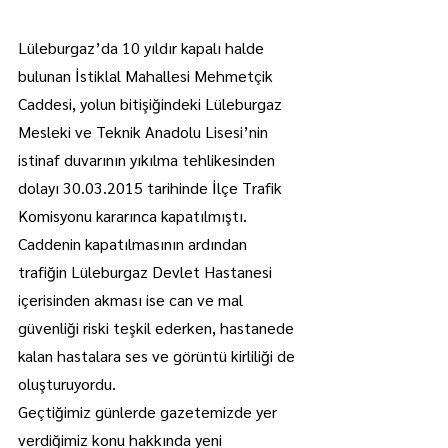
Lüleburgaz’da 10 yıldır kapalı halde 
bulunan İstiklal Mahallesi Mehmetçik 
Caddesi, yolun bitişiğindeki Lüleburgaz 
Mesleki ve Teknik Anadolu Lisesi’nin 
istinaf duvarının yıkılma tehlikesinden 
dolayı 30.03.2015 tarihinde İlçe Trafik 
Komisyonu kararınca kapatılmıştı.
Caddenin kapatılmasının ardından 
trafiğin Lüleburgaz Devlet Hastanesi 
içerisinden akması ise can ve mal 
güvenliği riski teşkil ederken, hastanede 
kalan hastalara ses ve görüntü kirliliği de 
oluşturuyordu.
Geçtiğimiz günlerde gazetemizde yer 
verdiğimiz konu hakkında yeni 