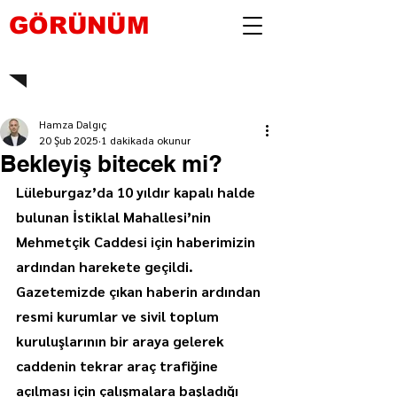
GÖRÜNÜM
Hamza Dalgıç
20 Şub 2025
1 dakikada okunur
Bekleyiş bitecek mi?
Lüleburgaz’da 10 yıldır kapalı halde 
bulunan İstiklal Mahallesi’nin 
Mehmetçik Caddesi için haberimizin 
ardından harekete geçildi. 
Gazetemizde çıkan haberin ardından 
resmi kurumlar ve sivil toplum 
kuruluşlarının bir araya gelerek 
caddenin tekrar araç trafiğine 
açılması için çalışmalara başladığı 