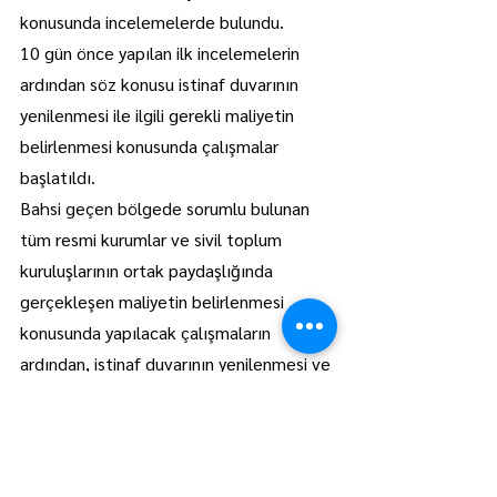
konusunda incelemelerde bulundu.
10 gün önce yapılan ilk incelemelerin 
ardından söz konusu istinaf duvarının 
yenilenmesi ile ilgili gerekli maliyetin 
belirlenmesi konusunda çalışmalar 
başlatıldı.
Bahsi geçen bölgede sorumlu bulunan 
tüm resmi kurumlar ve sivil toplum 
kuruluşlarının ortak paydaşlığında 
gerçekleşen maliyetin belirlenmesi 
konusunda yapılacak çalışmaların 
ardından, istinaf duvarının yenilenmesi ve 
Mehmetçik Caddesi’nin düzenlenerek 
tekrar trafiğe açılması bekleniyor.
Lüleburgaz
Manşet