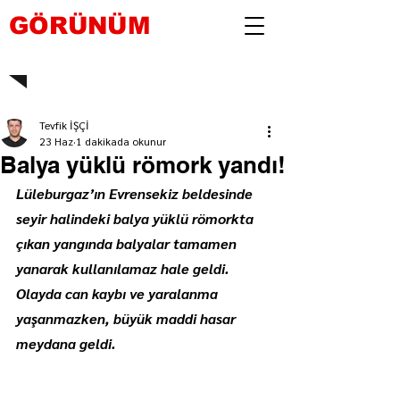
GÖRÜNÜM
Tevfik İŞÇİ
23 Haz
1 dakikada okunur
Balya yüklü römork yandı!
Lüleburgaz’ın Evrensekiz beldesinde 
seyir halindeki balya yüklü römorkta 
çıkan yangında balyalar tamamen 
yanarak kullanılamaz hale geldi. 
Olayda can kaybı ve yaralanma 
yaşanmazken, büyük maddi hasar 
meydana geldi.