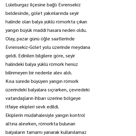
Lüleburgaz ilçesine bağlı Evrensekiz 
beldesinde, gölet yakınlarında seyir 
halinde olan balya yüklü römorkta çıkan 
yangın büyük maddi hasara neden oldu.
Olay, pazar günü öğle saatlerinde 
Evrensekiz-Gölet yolu üzerinde meydana 
geldi. Edinilen bilgilere göre, seyir 
halindeki balya yüklü römork henüz 
bilinmeyen bir nedenle alev aldı.
Kısa sürede büyüyen yangın römork 
üzerindeki balyalara sıçrarken, çevredeki 
vatandaşların ihbarı üzerine bölgeye 
itfaiye ekipleri sevk edildi.
Ekiplerin müdahalesiyle yangın kontrol 
altına alınırken, römorkta bulunan 
balyaların tamamı yanarak kullanılamaz 