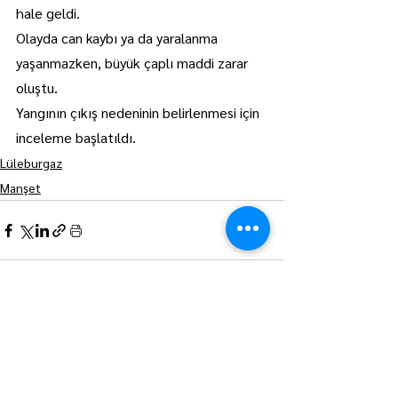
hale geldi.
Olayda can kaybı ya da yaralanma 
yaşanmazken, büyük çaplı maddi zarar 
oluştu.
Yangının çıkış nedeninin belirlenmesi için 
inceleme başlatıldı.
Lüleburgaz
Manşet
Hepsini Gör
Son Yazılar