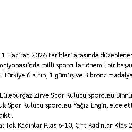
11 Haziran 2026 tarihleri arasında düzenlene
mpiyonası’nda milli sporcular önemli bir başa
ı Türkiye 6 altın, 1 gümüş ve 3 bronz madalya 
Lüleburgaz Zirve Spor Kulübü sporcusu Binnu
ruk Spor Kulübü sporcusu Yağız Engin, elde etti
ıktı.
; Tek Kadınlar Klas 6-10, Çift Kadınlar Klas 2