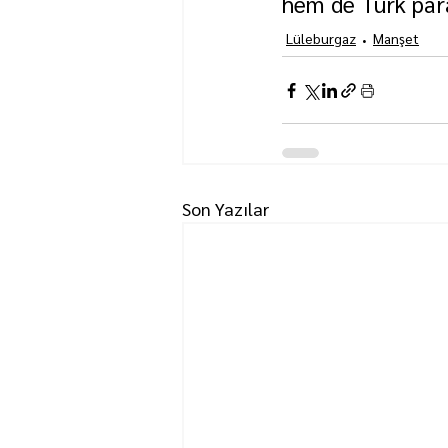
hem de Türk para
Lüleburgaz
Manşet
Son Yazılar