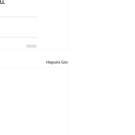
u.
Hepsini Gör