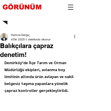
GÖRÜNÜM
Hamza Dalgıç
4 Eki 2025
1 dakikada okunur
Balıkçılara çapraz
denetim!
Demirköy’de İlçe Tarım ve Orman 
Müdürlüğü ekipleri, avlanma boy 
limitinin altında ürün avlayan ve nakil 
belgesiz taşıma yapanlara yönelik 
çapraz kontroller gerçekleştirildi.