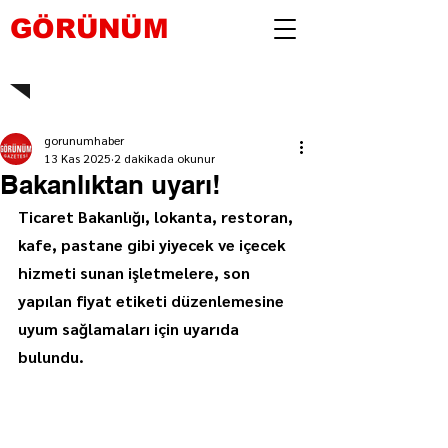
GÖRÜNÜM
gorunumhaber
13 Kas 2025
2 dakikada okunur
Bakanlıktan uyarı!
Ticaret Bakanlığı, lokanta, restoran, 
kafe, pastane gibi yiyecek ve içecek 
hizmeti sunan işletmelere, son 
yapılan fiyat etiketi düzenlemesine 
uyum sağlamaları için uyarıda 
bulundu.