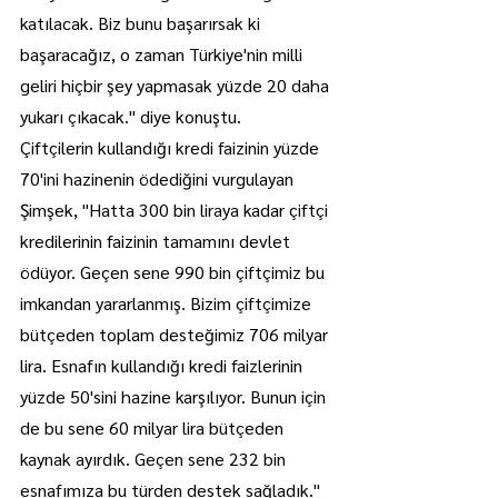
katılacak. Biz bunu başarırsak ki 
başaracağız, o zaman Türkiye'nin milli 
geliri hiçbir şey yapmasak yüzde 20 daha 
yukarı çıkacak." diye konuştu.
Çiftçilerin kullandığı kredi faizinin yüzde 
70'ini hazinenin ödediğini vurgulayan 
Şimşek, "Hatta 300 bin liraya kadar çiftçi 
kredilerinin faizinin tamamını devlet 
ödüyor. Geçen sene 990 bin çiftçimiz bu 
imkandan yararlanmış. Bizim çiftçimize 
bütçeden toplam desteğimiz 706 milyar 
lira. Esnafın kullandığı kredi faizlerinin 
yüzde 50'sini hazine karşılıyor. Bunun için 
de bu sene 60 milyar lira bütçeden 
kaynak ayırdık. Geçen sene 232 bin 
esnafımıza bu türden destek sağladık." 