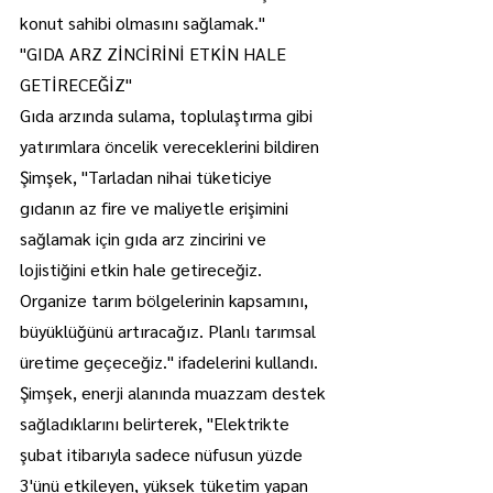
konut sahibi olmasını sağlamak."
"GIDA ARZ ZİNCİRİNİ ETKİN HALE 
GETİRECEĞİZ"
Gıda arzında sulama, toplulaştırma gibi 
yatırımlara öncelik vereceklerini bildiren 
Şimşek, "Tarladan nihai tüketiciye 
gıdanın az fire ve maliyetle erişimini 
sağlamak için gıda arz zincirini ve 
lojistiğini etkin hale getireceğiz. 
Organize tarım bölgelerinin kapsamını, 
büyüklüğünü artıracağız. Planlı tarımsal 
üretime geçeceğiz." ifadelerini kullandı.
Şimşek, enerji alanında muazzam destek 
sağladıklarını belirterek, "Elektrikte 
şubat itibarıyla sadece nüfusun yüzde 
3'ünü etkileyen, yüksek tüketim yapan 