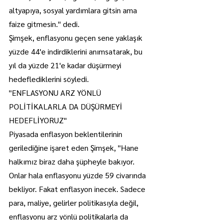
altyapıya, sosyal yardımlara gitsin ama 
faize gitmesin." dedi.
Şimşek, enflasyonu geçen sene yaklaşık 
yüzde 44'e indirdiklerini anımsatarak, bu 
yıl da yüzde 21'e kadar düşürmeyi 
hedeflediklerini söyledi.
"ENFLASYONU ARZ YÖNLÜ 
POLİTİKALARLA DA DÜŞÜRMEYİ 
HEDEFLİYORUZ"
Piyasada enflasyon beklentilerinin 
gerilediğine işaret eden Şimşek, "Hane 
halkımız biraz daha şüpheyle bakıyor. 
Onlar hala enflasyonu yüzde 59 civarında 
bekliyor. Fakat enflasyon inecek. Sadece 
para, maliye, gelirler politikasıyla değil, 
enflasyonu arz yönlü politikalarla da 