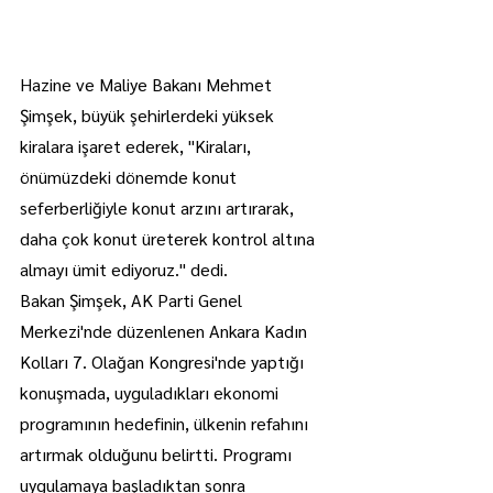
Hazine ve Maliye Bakanı Mehmet 
Şimşek, büyük şehirlerdeki yüksek 
kiralara işaret ederek, "Kiraları, 
önümüzdeki dönemde konut 
seferberliğiyle konut arzını artırarak, 
daha çok konut üreterek kontrol altına 
almayı ümit ediyoruz." dedi.
Bakan Şimşek, AK Parti Genel 
Merkezi'nde düzenlenen Ankara Kadın 
Kolları 7. Olağan Kongresi'nde yaptığı 
konuşmada, uyguladıkları ekonomi 
programının hedefinin, ülkenin refahını 
artırmak olduğunu belirtti. Programı 
uygulamaya başladıktan sonra 