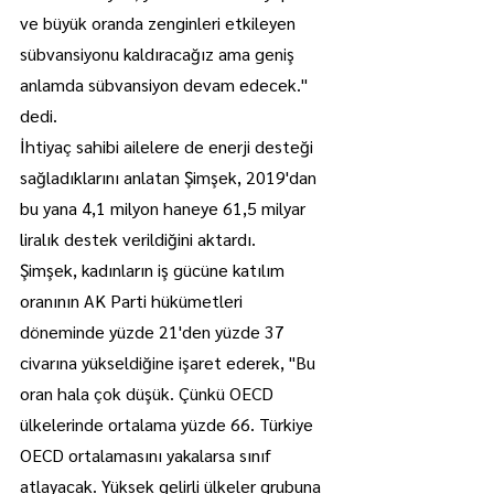
ve büyük oranda zenginleri etkileyen 
sübvansiyonu kaldıracağız ama geniş 
anlamda sübvansiyon devam edecek." 
dedi.
İhtiyaç sahibi ailelere de enerji desteği 
sağladıklarını anlatan Şimşek, 2019'dan 
bu yana 4,1 milyon haneye 61,5 milyar 
liralık destek verildiğini aktardı.
Şimşek, kadınların iş gücüne katılım 
oranının AK Parti hükümetleri 
döneminde yüzde 21'den yüzde 37 
civarına yükseldiğine işaret ederek, "Bu 
oran hala çok düşük. Çünkü OECD 
ülkelerinde ortalama yüzde 66. Türkiye 
OECD ortalamasını yakalarsa sınıf 
atlayacak. Yüksek gelirli ülkeler grubuna 