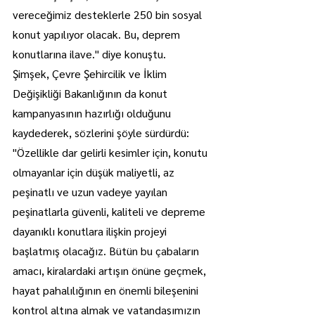
vereceğimiz desteklerle 250 bin sosyal 
konut yapılıyor olacak. Bu, deprem 
konutlarına ilave." diye konuştu.
Şimşek, Çevre Şehircilik ve İklim 
Değişikliği Bakanlığının da konut 
kampanyasının hazırlığı olduğunu 
kaydederek, sözlerini şöyle sürdürdü:
"Özellikle dar gelirli kesimler için, konutu 
olmayanlar için düşük maliyetli, az 
peşinatlı ve uzun vadeye yayılan 
peşinatlarla güvenli, kaliteli ve depreme 
dayanıklı konutlara ilişkin projeyi 
başlatmış olacağız. Bütün bu çabaların 
amacı, kiralardaki artışın önüne geçmek, 
hayat pahalılığının en önemli bileşenini 
kontrol altına almak ve vatandaşımızın 