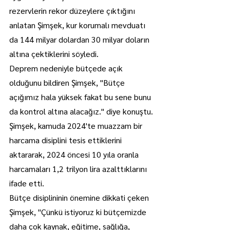
rezervlerin rekor düzeylere çıktığını 
anlatan Şimşek, kur korumalı mevduatı 
da 144 milyar dolardan 30 milyar doların 
altına çektiklerini söyledi.
Deprem nedeniyle bütçede açık 
olduğunu bildiren Şimşek, "Bütçe 
açığımız hala yüksek fakat bu sene bunu 
da kontrol altına alacağız." diye konuştu.
Şimşek, kamuda 2024'te muazzam bir 
harcama disiplini tesis ettiklerini 
aktararak, 2024 öncesi 10 yıla oranla 
harcamaları 1,2 trilyon lira azalttıklarını 
ifade etti.
Bütçe disiplininin önemine dikkati çeken 
Şimşek, "Çünkü istiyoruz ki bütçemizde 
daha çok kaynak, eğitime, sağlığa, 