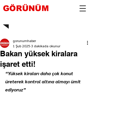
GÖRÜNÜM
gorunumhaber
1 Şub 2025
3 dakikada okunur
Bakan yüksek kiralara
işaret etti!
“Yüksek kiraları daha çok konut 
üreterek kontrol altına almayı ümit 
ediyoruz”