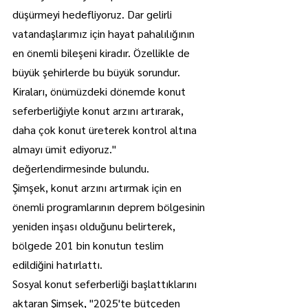
düşürmeyi hedefliyoruz. Dar gelirli 
vatandaşlarımız için hayat pahalılığının 
en önemli bileşeni kiradır. Özellikle de 
büyük şehirlerde bu büyük sorundur. 
Kiraları, önümüzdeki dönemde konut 
seferberliğiyle konut arzını artırarak, 
daha çok konut üreterek kontrol altına 
almayı ümit ediyoruz." 
değerlendirmesinde bulundu.
Şimşek, konut arzını artırmak için en 
önemli programlarının deprem bölgesinin 
yeniden inşası olduğunu belirterek, 
bölgede 201 bin konutun teslim 
edildiğini hatırlattı.
Sosyal konut seferberliği başlattıklarını 
aktaran Şimşek, "2025'te bütçeden 