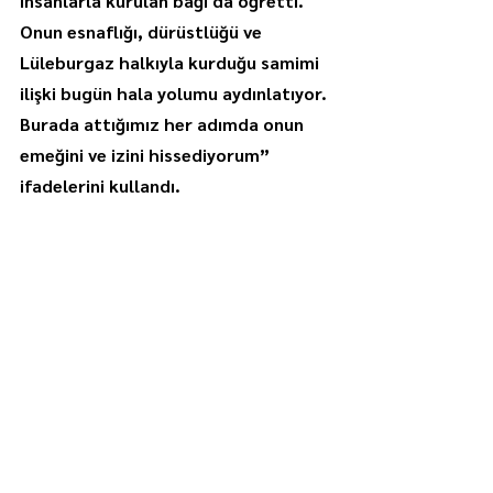
insanlarla kurulan bağı da öğretti. 
Onun esnaflığı, dürüstlüğü ve 
Lüleburgaz halkıyla kurduğu samimi 
ilişki bugün hala yolumu aydınlatıyor. 
Burada attığımız her adımda onun 
emeğini ve izini hissediyorum” 
ifadelerini kullandı.