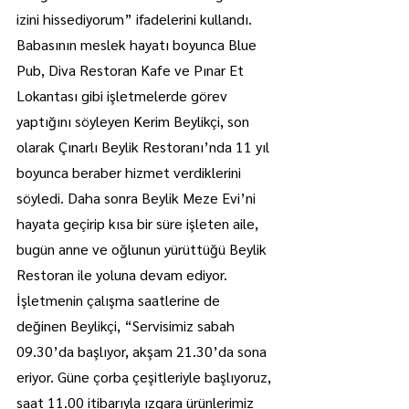
izini hissediyorum” ifadelerini kullandı.
Babasının meslek hayatı boyunca Blue 
Pub, Diva Restoran Kafe ve Pınar Et 
Lokantası gibi işletmelerde görev 
yaptığını söyleyen Kerim Beylikçi, son 
olarak Çınarlı Beylik Restoranı’nda 11 yıl 
boyunca beraber hizmet verdiklerini 
söyledi. Daha sonra Beylik Meze Evi’ni 
hayata geçirip kısa bir süre işleten aile, 
bugün anne ve oğlunun yürüttüğü Beylik 
Restoran ile yoluna devam ediyor.
İşletmenin çalışma saatlerine de 
değinen Beylikçi, “Servisimiz sabah 
09.30’da başlıyor, akşam 21.30’da sona 
eriyor. Güne çorba çeşitleriyle başlıyoruz, 
saat 11.00 itibarıyla ızgara ürünlerimiz 