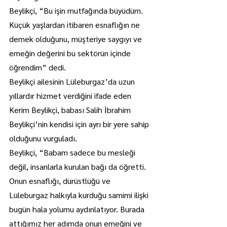
Beylikçi, “Bu işin mutfağında büyüdüm. 
Küçük yaşlardan itibaren esnaflığın ne 
demek olduğunu, müşteriye saygıyı ve 
emeğin değerini bu sektörün içinde 
öğrendim” dedi.
Beylikçi ailesinin Lüleburgaz’da uzun 
yıllardır hizmet verdiğini ifade eden 
Kerim Beylikçi, babası Salih İbrahim 
Beylikçi’nin kendisi için ayrı bir yere sahip 
olduğunu vurguladı.
Beylikçi, “Babam sadece bu mesleği 
değil, insanlarla kurulan bağı da öğretti. 
Onun esnaflığı, dürüstlüğü ve 
Lüleburgaz halkıyla kurduğu samimi ilişki 
bugün hala yolumu aydınlatıyor. Burada 
attığımız her adımda onun emeğini ve 