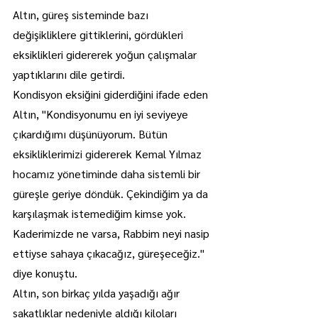
Altın, güreş sisteminde bazı 
değişikliklere gittiklerini, gördükleri 
eksiklikleri gidererek yoğun çalışmalar 
yaptıklarını dile getirdi.
Kondisyon eksiğini giderdiğini ifade eden 
Altın, "Kondisyonumu en iyi seviyeye 
çıkardığımı düşünüyorum. Bütün 
eksikliklerimizi gidererek Kemal Yılmaz 
hocamız yönetiminde daha sistemli bir 
güreşle geriye döndük. Çekindiğim ya da 
karşılaşmak istemediğim kimse yok. 
Kaderimizde ne varsa, Rabbim neyi nasip 
ettiyse sahaya çıkacağız, güreşeceğiz." 
diye konuştu.
Altın, son birkaç yılda yaşadığı ağır 
sakatlıklar nedeniyle aldığı kiloları 