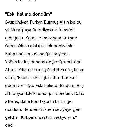
"Eski halime döndüm"
Başpehlivan Furkan Durmuş Altın ise bu 
yıl Muratpaşa Belediyesine transfer 
olduğunu, Kemal Yılmaz yönetiminde 
Orhan Okulu gibi usta bir pehlivanla 
Kırkpınar'a hazırlandığını söyledi.
Yoğun bir kış dönemi geçirdiğini anlatan 
Altın, "Yıllardır bana yöneltilen eleştiriler 
vardı, 'Kilolu, eskisi gibi rahat hareket 
edemiyor' diye. Eski halime döndüm. Baş 
altı boyundaki kiloma geri döndüm. Daha 
atletik, daha kondisyonlu bir fiziğe 
döndüm. Benden istenen seviyeye geri 
geldim. Kırkpınar saatini bekliyorum." 
dedi.