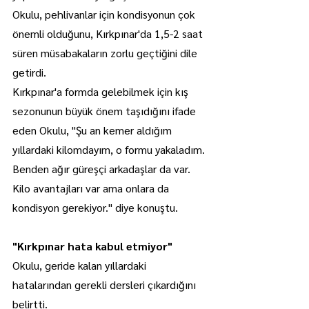
Okulu, pehlivanlar için kondisyonun çok 
önemli olduğunu, Kırkpınar'da 1,5-2 saat 
süren müsabakaların zorlu geçtiğini dile 
getirdi.
Kırkpınar'a formda gelebilmek için kış 
sezonunun büyük önem taşıdığını ifade 
eden Okulu, "Şu an kemer aldığım 
yıllardaki kilomdayım, o formu yakaladım. 
Benden ağır güreşçi arkadaşlar da var. 
Kilo avantajları var ama onlara da 
kondisyon gerekiyor." diye konuştu.
"Kırkpınar hata kabul etmiyor"
Okulu, geride kalan yıllardaki 
hatalarından gerekli dersleri çıkardığını 
belirtti.