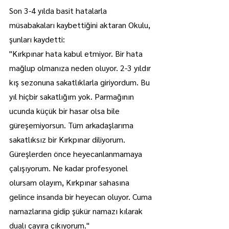
Son 3-4 yılda basit hatalarla 
müsabakaları kaybettiğini aktaran Okulu, 
şunları kaydetti:
"Kırkpınar hata kabul etmiyor. Bir hata 
mağlup olmanıza neden oluyor. 2-3 yıldır 
kış sezonuna sakatlıklarla giriyordum. Bu 
yıl hiçbir sakatlığım yok. Parmağının 
ucunda küçük bir hasar olsa bile 
güreşemiyorsun. Tüm arkadaşlarıma 
sakatlıksız bir Kırkpınar diliyorum. 
Güreşlerden önce heyecanlanmamaya 
çalışıyorum. Ne kadar profesyonel 
olursam olayım, Kırkpınar sahasına 
gelince insanda bir heyecan oluyor. Cuma 
namazlarına gidip şükür namazı kılarak 
dualı çayıra çıkıyorum."