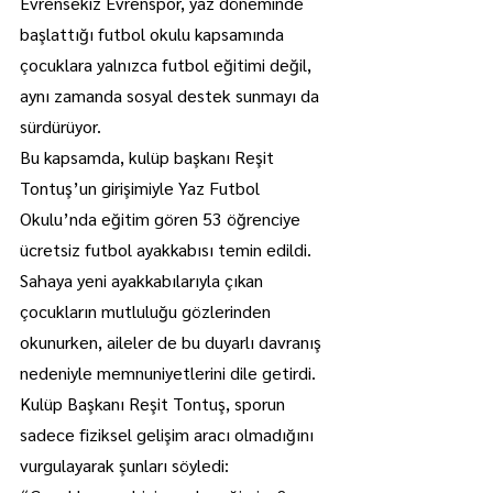
Evrensekiz Evrenspor, yaz döneminde 
başlattığı futbol okulu kapsamında 
çocuklara yalnızca futbol eğitimi değil, 
aynı zamanda sosyal destek sunmayı da 
sürdürüyor.
Bu kapsamda, kulüp başkanı Reşit 
Tontuş’un girişimiyle Yaz Futbol 
Okulu’nda eğitim gören 53 öğrenciye 
ücretsiz futbol ayakkabısı temin edildi.
Sahaya yeni ayakkabılarıyla çıkan 
çocukların mutluluğu gözlerinden 
okunurken, aileler de bu duyarlı davranış 
nedeniyle memnuniyetlerini dile getirdi.
Kulüp Başkanı Reşit Tontuş, sporun 
sadece fiziksel gelişim aracı olmadığını 
vurgulayarak şunları söyledi: 