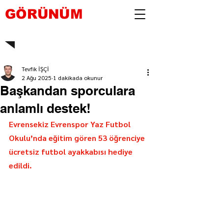
GÖRÜNÜM
Tevfik İŞÇİ
2 Ağu 2025
1 dakikada okunur
Başkandan sporculara
anlamlı destek!
Evrensekiz Evrenspor Yaz Futbol 
Okulu’nda eğitim gören 53 öğrenciye 
ücretsiz futbol ayakkabısı hediye 
edildi.