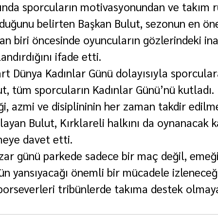
ında sporcuların motivasyonundan ve takım 
uğunu belirten Başkan Bulut, sezonun en ön
an biri öncesinde oyuncuların gözlerindeki ina
andırdığını ifade etti.
t Dünya Kadınlar Günü dolayısıyla sporcular
t, tüm sporcuların Kadınlar Günü’nü kutladı. 
, azmi ve disiplininin her zaman takdir edilme
ulayan Bulut, Kırklareli halkını da oynanacak 
eye davet etti.
zar günü parkede sadece bir maç değil, emeği
ün yansıyacağı önemli bir mücadele izleneceği
porseverleri tribünlerde takıma destek olmaya