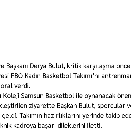
ye Başkanı Derya Bulut, kritik karşılaşma önce
iyesi FBO Kadın Basketbol Takımı’nı antrenma
ral verdi.
u Koleji Samsun Basketbol ile oynanacak öne
leştirilen ziyarette Başkan Bulut, sporcular v
 geldi. Takımın hazırlıklarını yerinde takip ed
nik kadroya başarı dileklerini iletti.