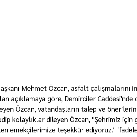
aşkanı Mehmet Özcan, asfalt çalışmalarını in
lan açıklamaya göre, Demirciler Caddesi'nde
eyen Özcan, vatandaşların talep ve önerilerini
edip kolaylıklar dileyen Özcan, "Şehrimiz için
n emekçilerimize teşekkür ediyoruz." ifadeler