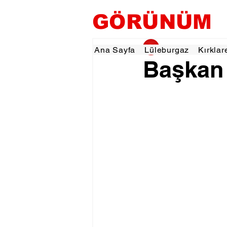
GÖRÜNÜM
gorunumhaber
13 
Ana Sayfa
Lüleburgaz
Kırklar
Başkan 