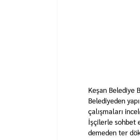
Keşan Belediye B
Belediyeden yapı
çalışmaları incel
İşçilerle sohbet 
demeden ter döke