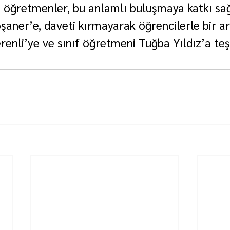
 öğretmenler, bu anlamlı buluşmaya katkı sa
aner’e, daveti kırmayarak öğrencilerle bir ar
enli’ye ve sınıf öğretmeni Tuğba Yıldız’a teş