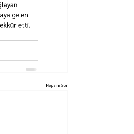
ğlayan 
aya gelen 
ekkür etti.
Hepsini Gör