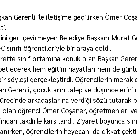
an Gerenli ile iletişime geçilirken Ömer Coş
ti.
ini geri çevirmeyen Belediye Başkanı Murat Ge
C sınıfı öğrencileriyle bir araya geldi.
rette sınıf ortamına konuk olan Başkan Gerenl
bet ederek hem eğitim hayatları hem de günl
bir söyleşi gerçekleştirdi. Öğrencilerin merak e
an Gerenli, çocukların talep ve düşüncelerini d
sürecinde arkadaşlarına verdiği sözü tutarak b
 olan öğrenci Ömer Coşaner, öğretmenleri ve 
ından takdirle karşılandı. Ziyaret boyunca sını
anırken, öğrencilerin heyecanı da dikkat çekti