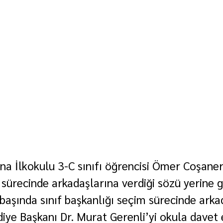
a İlkokulu 3-C sınıfı öğrencisi Ömer Coşaner,
sürecinde arkadaşlarına verdiği sözü yerine ge
aşında sınıf başkanlığı seçim sürecinde arka
iye Başkanı Dr. Murat Gerenli’yi okula davet 