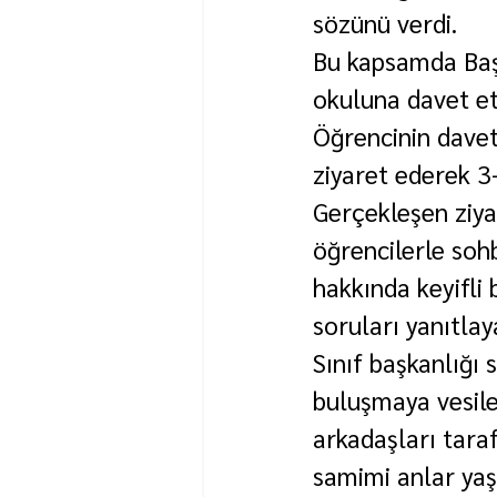
sözünü verdi.
Bu kapsamda Başk
okuluna davet et
Öğrencinin davet
ziyaret ederek 3-
Gerçekleşen ziya
öğrencilerle soh
hakkında keyifli 
soruları yanıtlay
Sınıf başkanlığı 
buluşmaya vesile
arkadaşları taraf
samimi anlar yaş