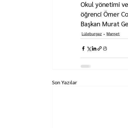
Okul yönetimi ve
öğrenci Ömer Coş
Başkan Murat Ger
Lüleburgaz
Manşet
Son Yazılar