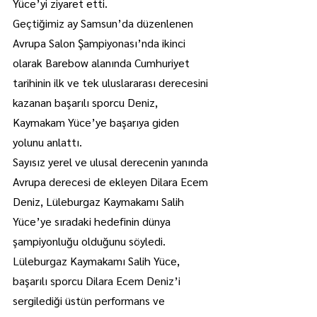
Yüce’yi ziyaret etti.
Geçtiğimiz ay Samsun’da düzenlenen 
Avrupa Salon Şampiyonası’nda ikinci 
olarak Barebow alanında Cumhuriyet 
tarihinin ilk ve tek uluslararası derecesini 
kazanan başarılı sporcu Deniz, 
Kaymakam Yüce’ye başarıya giden 
yolunu anlattı.
Sayısız yerel ve ulusal derecenin yanında 
Avrupa derecesi de ekleyen Dilara Ecem 
Deniz, Lüleburgaz Kaymakamı Salih 
Yüce’ye sıradaki hedefinin dünya 
şampiyonluğu olduğunu söyledi.
Lüleburgaz Kaymakamı Salih Yüce, 
başarılı sporcu Dilara Ecem Deniz’i 
sergilediği üstün performans ve 