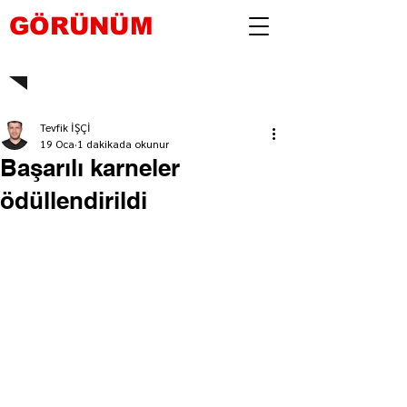
GÖRÜNÜM
Tevfik İŞÇİ
19 Oca
1 dakikada okunur
Başarılı karneler
ödüllendirildi