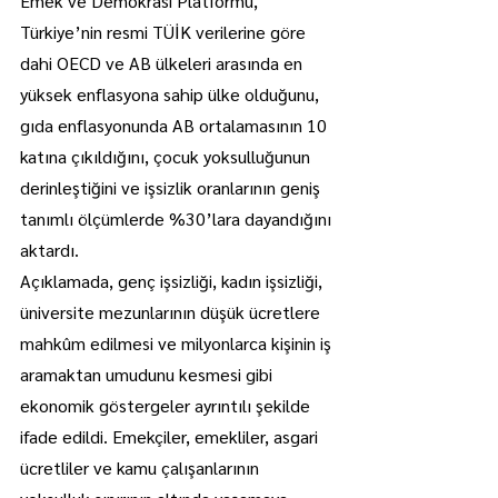
Emek ve Demokrasi Platformu, 
Türkiye’nin resmi TÜİK verilerine göre 
dahi OECD ve AB ülkeleri arasında en 
yüksek enflasyona sahip ülke olduğunu, 
gıda enflasyonunda AB ortalamasının 10 
katına çıkıldığını, çocuk yoksulluğunun 
derinleştiğini ve işsizlik oranlarının geniş 
tanımlı ölçümlerde %30’lara dayandığını 
aktardı.
Açıklamada, genç işsizliği, kadın işsizliği, 
üniversite mezunlarının düşük ücretlere 
mahkûm edilmesi ve milyonlarca kişinin iş 
aramaktan umudunu kesmesi gibi 
ekonomik göstergeler ayrıntılı şekilde 
ifade edildi. Emekçiler, emekliler, asgari 
ücretliler ve kamu çalışanlarının 