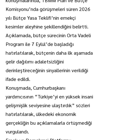
konuşmalarında, TBMM Plan ve Bütçe 
Komisyonu’nda görüşmeleri süren 2026 
yılı Bütçe Yasa Teklifi’nin emekçi 
kesimler aleyhine şekillendiğini belirtti.
Açıklamada, bütçe sürecinin Orta Vadeli 
Program ile 7 Eylül’de başladığı 
hatırlatılarak, bütçenin daha ilk aşamada 
gelir dağılımı adaletsizliğini 
derinleştireceğinin sinyallerinin verildiği 
ifade edildi.
Konuşmada, Cumhurbaşkanı 
yardımcısının “Türkiye’yi en yüksek insani 
gelişmişlik seviyesine ulaştırdık” sözleri 
hatırlatılarak, ülkedeki ekonomik 
gerçekliğin bu açıklamalarla örtüşmediği 
vurgulandı.