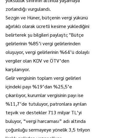
yoksulluk sınırının altında yaşamaya 
zorlandığı vurgulandı.
Sezgin ve Hüner, bütçenin vergi yükünü 
ağırlıklı olarak ücretli kesime yüklediğini 
belirterek şu bilgileri paylaştı; "Bütçe 
gelirlerinin %85’i vergi gelirlerinden 
oluşuyor, vergi gelirlerinin %64’ü dolaylı 
vergiler olan KDV ve ÖTV’den 
karşılanıyor.
Gelir vergisinin toplam vergi gelirleri 
içindeki payı %19’dan %25,5’e 
çıkarılıyor, kurumlar vergisinin payı ise 
%11,7’de tutuluyor, patronlara ayrılan 
teşvik ve destekler 713 milyar TL’yi 
buluyor, “vergi harcaması” adı altında 
çoğunluğu sermayeye yönelik 3,5 trilyon 