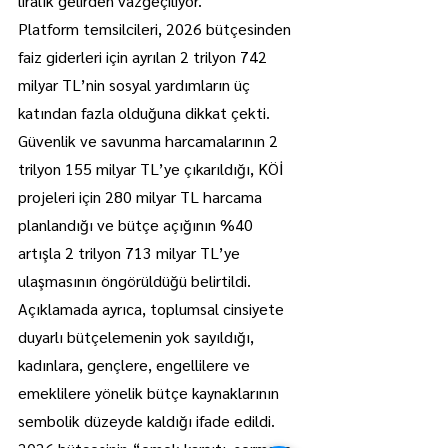
liralık gelirden vazgeçiliyor.
Platform temsilcileri, 2026 bütçesinden 
faiz giderleri için ayrılan 2 trilyon 742 
milyar TL’nin sosyal yardımların üç 
katından fazla olduğuna dikkat çekti. 
Güvenlik ve savunma harcamalarının 2 
trilyon 155 milyar TL’ye çıkarıldığı, KÖİ 
projeleri için 280 milyar TL harcama 
planlandığı ve bütçe açığının %40 
artışla 2 trilyon 713 milyar TL’ye 
ulaşmasının öngörüldüğü belirtildi.
Açıklamada ayrıca, toplumsal cinsiyete 
duyarlı bütçelemenin yok sayıldığı, 
kadınlara, gençlere, engellilere ve 
emeklilere yönelik bütçe kaynaklarının 
sembolik düzeyde kaldığı ifade edildi. 