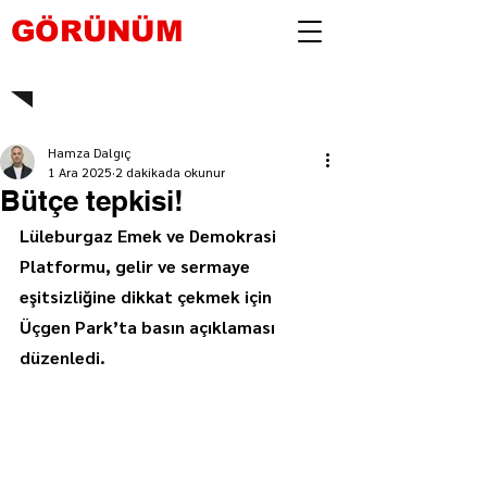
GÖRÜNÜM
Hamza Dalgıç
1 Ara 2025
2 dakikada okunur
Bütçe tepkisi!
Lüleburgaz Emek ve Demokrasi 
Platformu, gelir ve sermaye 
eşitsizliğine dikkat çekmek için 
Üçgen Park’ta basın açıklaması 
düzenledi.