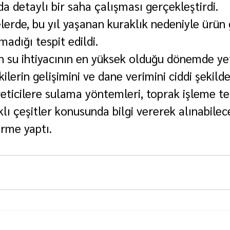
a detaylı bir saha çalışması gerçekleştirdi.
lerde, bu yıl yaşanan kuraklık nedeniyle ürün 
adığı tespit edildi.
in su ihtiyacının en yüksek olduğu dönemde yet
ilerin gelişimini ve dane verimini ciddi şekilde
reticilere sulama yöntemleri, toprak işleme tek
klı çeşitler konusunda bilgi vererek alınabile
irme yaptı.