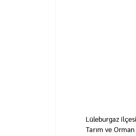
Lüleburgaz ilçesi
Tarım ve Orman M