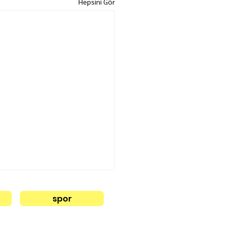
Hepsini Gör
spor