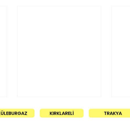
LÜLEBURGAZ
KIRKLARELİ
TRAKYA