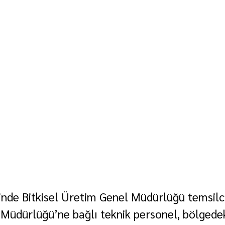
nde Bitkisel Üretim Genel Müdürlüğü temsilcile
üdürlüğü’ne bağlı teknik personel, bölgedek