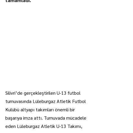
tamamladı.
Silivri’de gerçekleştirilen U-13 futbol 
turnuvasında Lüleburgaz Atletik Futbol 
Kulübü altyapı takımları önemli bir 
başarıya imza attı. Turnuvada mücadele 
eden Lüleburgaz Atletik U-13 Takımı, 