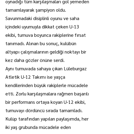
oynadığı tüm karşılaşmaları gol yemeden 
tamamlayarak şampiyon oldu.
Savunmadaki disiplinli oyunu ve saha 
içindeki uyumuyla dikkat çeken U-13 
ekibi, turnuva boyunca rakiplerine fırsat 
tanımadı. Alınan bu sonuç, kulübün 
altyapı çalışmalarının geldiği noktayı bir 
kez daha gözler önüne serdi.
Aynı turnuvada sahaya çıkan Lüleburgaz 
Atletik U-12 Takımı ise yaşça 
kendilerinden büyük rakiplerle mücadele 
etti. Zorlu karşılaşmalara rağmen başarılı 
bir performans ortaya koyan U-12 ekibi, 
turnuvayı dördüncü sırada tamamladı.
Kulüp tarafından yapılan paylaşımda, her 
iki yaş grubunda mücadele eden 