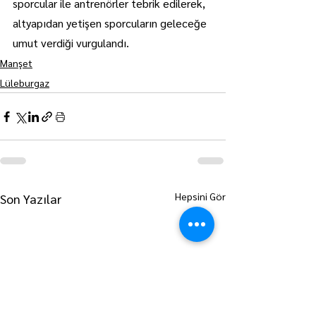
sporcular ile antrenörler tebrik edilerek, 
altyapıdan yetişen sporcuların geleceğe 
umut verdiği vurgulandı.
Manşet
Lüleburgaz
Hepsini Gör
Son Yazılar