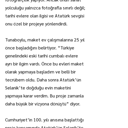
yolculuğu yalnızca fotoğrafla sınırlı değil; 
tarihi evlere olan ilgisi ve Atatürk sevgisi 
onu özel bir projeye yönlendirdi.
Tunaboylu, maket ev çalışmalarına 25 yıl 
önce başladığını belirtiyor. “Türkiye 
genelindeki eski tarihi cumbalı evlere 
ayrı bir ilgim vardı. Önce bu evleri maket 
olarak yapmaya başladım ve belli bir 
tecrübem oldu. Daha sonra Atatürk’ün 
Selanik’te doğduğu evin maketini 
yapmaya karar verdim. Bu proje zamanla 
daha büyük bir vizyona dönüştü” diyor.
Cumhuriyet’in 100. yılı anısına başlattığı 
proje kapsamında Atatürk’ün Selanik’te 