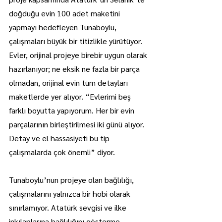
doğduğu evin 100 adet maketini 
yapmayı hedefleyen Tunaboylu, 
çalışmaları büyük bir titizlikle yürütüyor. 
Evler, orijinal projeye birebir uygun olarak 
hazırlanıyor; ne eksik ne fazla bir parça 
olmadan, orijinal evin tüm detayları 
maketlerde yer alıyor. “Evlerimi beş 
farklı boyutta yapıyorum. Her bir evin 
parçalarının birleştirilmesi iki günü alıyor. 
Detay ve el hassasiyeti bu tip 
çalışmalarda çok önemli” diyor.
Tunaboylu’nun projeye olan bağlılığı, 
çalışmalarını yalnızca bir hobi olarak 
sınırlamıyor. Atatürk sevgisi ve ilke 
inkılaplarına bağlılığını gösterme 