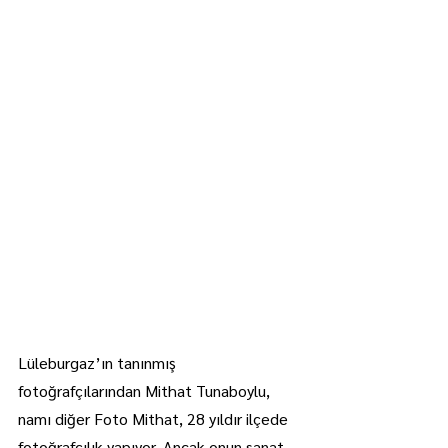
Lüleburgaz’ın tanınmış 
fotoğrafçılarından Mithat Tunaboylu, 
namı diğer Foto Mithat, 28 yıldır ilçede 
fotoğrafçılık yapıyor. Ancak onun sanat 