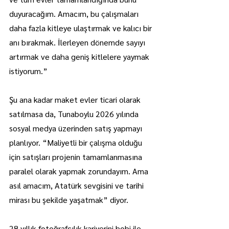
duyuracağım. Amacım, bu çalışmaları 
daha fazla kitleye ulaştırmak ve kalıcı bir 
anı bırakmak. İlerleyen dönemde sayıyı 
artırmak ve daha geniş kitlelere yaymak 
istiyorum.”
Şu ana kadar maket evler ticari olarak 
satılmasa da, Tunaboylu 2026 yılında 
sosyal medya üzerinden satış yapmayı 
planlıyor. “Maliyetli bir çalışma olduğu 
için satışları projenin tamamlanmasına 
paralel olarak yapmak zorundayım. Ama 
asıl amacım, Atatürk sevgisini ve tarihi 
mirası bu şekilde yaşatmak” diyor.
28 yıllık fotoğrafçılık kariyerini hobi ile 