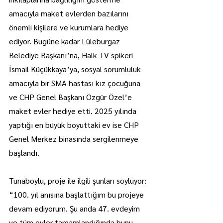
amacıyla maket evlerden bazılarını 
önemli kişilere ve kurumlara hediye 
ediyor. Bugüne kadar Lüleburgaz 
Belediye Başkanı’na, Halk TV spikeri 
İsmail Küçükkaya’ya, sosyal sorumluluk 
amacıyla bir SMA hastası kız çocuğuna 
ve CHP Genel Başkanı Özgür Özel’e 
maket evler hediye etti. 2025 yılında 
yaptığı en büyük boyuttaki ev ise CHP 
Genel Merkez binasında sergilenmeye 
başlandı.
Tunaboylu, proje ile ilgili şunları söylüyor: 
“100. yıl anısına başlattığım bu projeye 
devam ediyorum. Şu anda 47. evdeyim 
ve tüm evler tamamlandığında bunu 