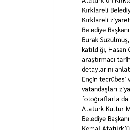
Kırklareli Beledi
Kırklareli ziyaret
Belediye Başkanı
Burak Süzülmüş, 
katıldığı, Hasan
araştırmacı tarih
detaylarını anlat
Engin tecrübesi v
vatandaşları ziya
fotoğraflarla da
Atatürk Kültür 
Belediye Başkanı
Kemal Atatürk’ün 