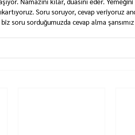
yaşıyor. Namazını kılar, duasını eder. Yemeğini 
kartıyoruz. Soru soruyor, cevap veriyoruz an
in biz soru sorduğumuzda cevap alma şansımı