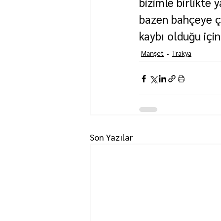
bizimle birlikte 
bazen bahçeye çı
kaybı olduğu iç
Manşet
Trakya
Son Yazılar