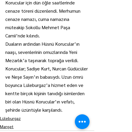
Korucular için dün öğle saatlerinde 
cenaze töreni düzenlendi. Merhumun 
cenaze namazı, cuma namazına 
müteakip Sokollu Mehmet Paşa 
Camii’nde kılındı.
Duaların ardından Hüsnü Korucular’ın 
naaşı, sevenlerinin omuzlarında Yeni 
Mezarlık’a taşınarak toprağa verildi.
Korucular; Sadiye Kurt, Nurcan Güdücüler 
ve Neşe Sayın’ın babasıydı. Uzun ömrü 
boyunca Lüleburgaz’a hizmet eden ve 
kentte birçok kişinin tanıdığı isimlerden 
biri olan Hüsnü Korucular’ın vefatı, 
şehirde üzüntüyle karşılandı.
Lüleburgaz
Manşet