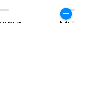
Hepsini Gör
Son Yazılar