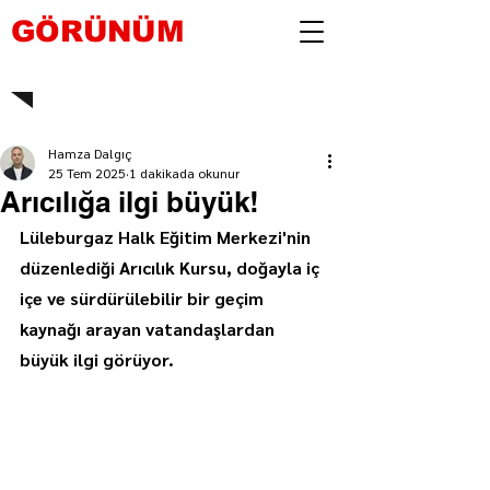
GÖRÜNÜM
Hamza Dalgıç
25 Tem 2025
1 dakikada okunur
Arıcılığa ilgi büyük!
Lüleburgaz Halk Eğitim Merkezi'nin 
düzenlediği Arıcılık Kursu, doğayla iç 
içe ve sürdürülebilir bir geçim 
kaynağı arayan vatandaşlardan 
büyük ilgi görüyor.