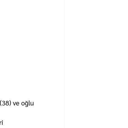
(38) ve oğlu 
i 