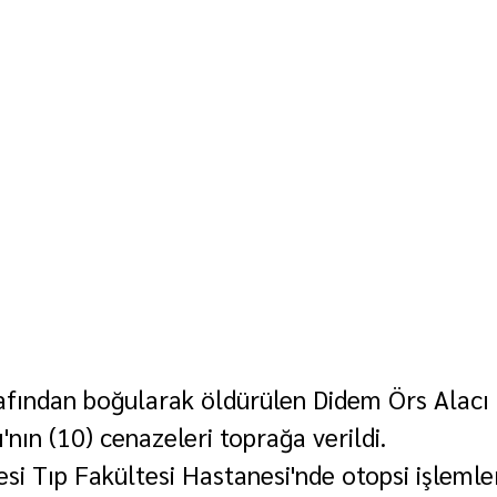
rafından boğularak öldürülen Didem Örs Alacı 
nın (10) cenazeleri toprağa verildi.
si Tıp Fakültesi Hastanesi'nde otopsi işlemler