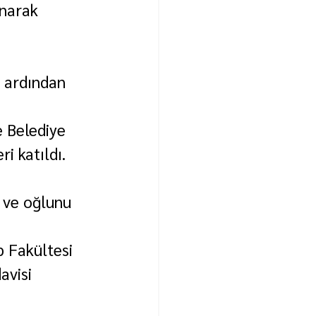
narak 
 ardından 
 Belediye 
ri katıldı.
 ve oğlunu 
p Fakültesi 
avisi 