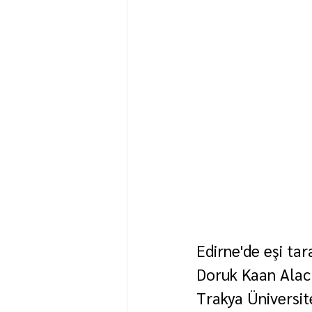
Edirne'de eşi ta
Doruk Kaan Alacı'
Trakya Üniversite