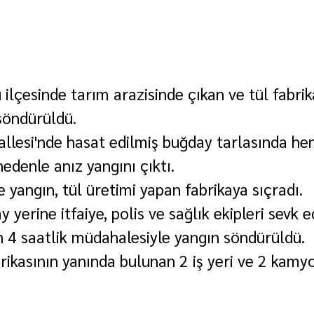
 ilçesinde tarım arazisinde çıkan ve tül fabrik
söndürüldü.
lesi'nde hasat edilmiş buğday tarlasında he
edenle anız yangını çıktı.
e yangın, tül üretimi yapan fabrikaya sıçradı.
 yerine itfaiye, polis ve sağlık ekipleri sevk ed
in 4 saatlik müdahalesiyle yangın söndürüldü.
brikasının yanında bulunan 2 iş yeri ve 2 kamy